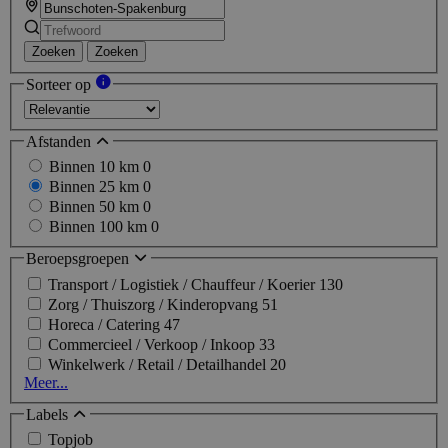
Zoeken
Zoeken
Sorteer op
Afstanden
Binnen 10 km
0
Binnen 25 km
0
Binnen 50 km
0
Binnen 100 km
0
Beroepsgroepen
Transport / Logistiek / Chauffeur / Koerier
130
Zorg / Thuiszorg / Kinderopvang
51
Horeca / Catering
47
Commercieel / Verkoop / Inkoop
33
Winkelwerk / Retail / Detailhandel
20
Meer...
Labels
Topjob