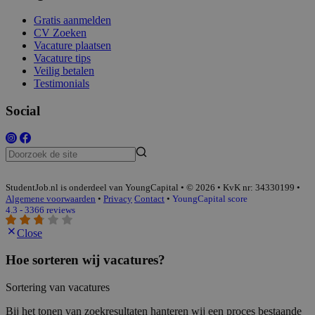
Gratis aanmelden
CV Zoeken
Vacature plaatsen
Vacature tips
Veilig betalen
Testimonials
Social
StudentJob.nl is onderdeel van YoungCapital • © 2026 • KvK nr: 34330199 •
Algemene voorwaarden
•
Privacy
Contact
•
YoungCapital score
4.3 - 3366 reviews
Close
Hoe sorteren wij vacatures?
Sortering van vacatures
Bij het tonen van zoekresultaten hanteren wij een proces bestaande