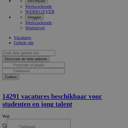
Inschrijven
Werkzoekende
WERKGEVER
Inloggen
Werkzoekende
Werkgever
Vacatures
Gehele site
14291
vacatures beschikbaar voor
studenten en jong talent
Wat