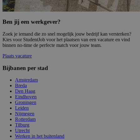
Ben jij een werkgever?
Zoek je iemand die zo snel mogelijk jouw bedrijf kan versterken?
Kies voor StudentJob voor het plaatsen van een vacature en vind
binnen no-time de perfecte match voor jouw team.
Plaats vacature
Bijbanen per stad
Amsterdam
Breda
Den Haag
Eindhoven
Groningen
Leiden
Nijmegen
Rotterdam
Tilburg
Utrecht
Werken in het buitenland