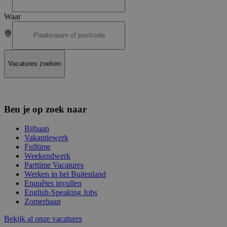
Waar
Vacatures zoeken
Ben je op zoek naar
Bijbaan
Vakantiewerk
Fulltime
Weekendwerk
Parttime Vacatures
Werken in het Buitenland
Enquêtes invullen
English-Speaking Jobs
Zomerbaan
Bekijk al onze vacatures