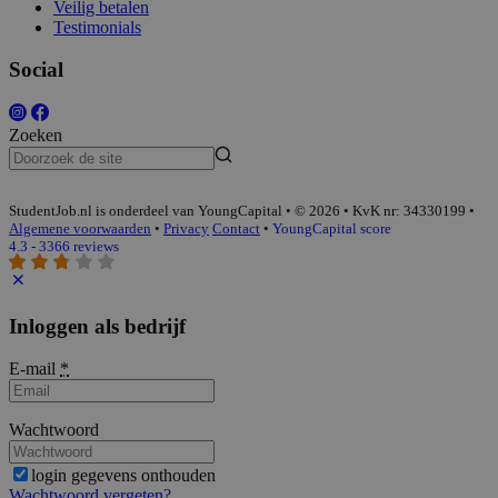
Veilig betalen
Testimonials
Social
Zoeken
StudentJob.nl is onderdeel van YoungCapital • © 2026 • KvK nr: 34330199 •
Algemene voorwaarden
•
Privacy
Contact
•
YoungCapital score
4.3 - 3366 reviews
Inloggen als bedrijf
E-mail
*
Wachtwoord
login gegevens onthouden
Wachtwoord vergeten?