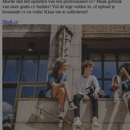
Moeite met het opstellen van een professioneel cv? Maak gebruik
van onze gratis cv builder! Vul de lege velden in, of upload je
bestaande cv en voila! Klaar om te solliciteren!
Maak cv