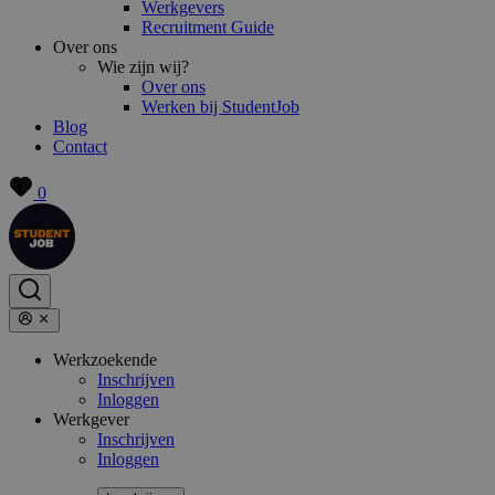
Werkgevers
Recruitment Guide
Over ons
Wie zijn wij?
Over ons
Werken bij StudentJob
Blog
Contact
0
Werkzoekende
Inschrijven
Inloggen
Werkgever
Inschrijven
Inloggen