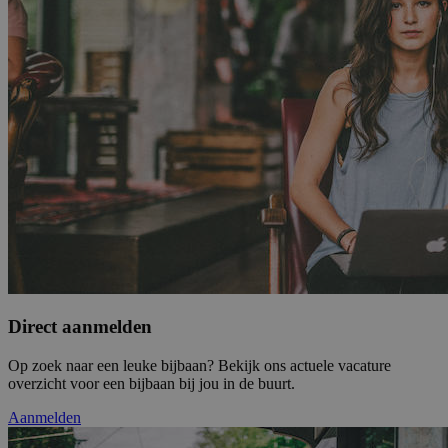
Direct aanmelden
Op zoek naar een leuke bijbaan? Bekijk ons actuele vacature
overzicht voor een bijbaan bij jou in de buurt.
Aanmelden