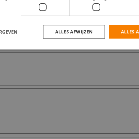
ERGEVEN
ALLES AFWIJZEN
ALLES 