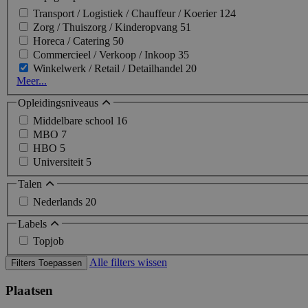
Transport / Logistiek / Chauffeur / Koerier
124
Zorg / Thuiszorg / Kinderopvang
51
Horeca / Catering
50
Commercieel / Verkoop / Inkoop
35
Winkelwerk / Retail / Detailhandel
20
Meer...
Opleidingsniveaus
Middelbare school
16
MBO
7
HBO
5
Universiteit
5
Talen
Nederlands
20
Labels
Topjob
Alle filters wissen
Filters Toepassen
Plaatsen