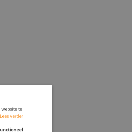
 website te
Lees verder
unctioneel