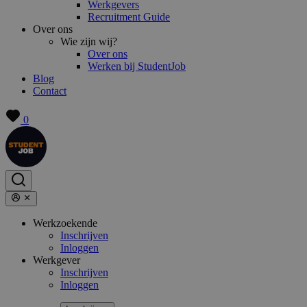
Werkgevers
Recruitment Guide
Over ons
Wie zijn wij?
Over ons
Werken bij StudentJob
Blog
Contact
0
Werkzoekende
Inschrijven
Inloggen
Werkgever
Inschrijven
Inloggen