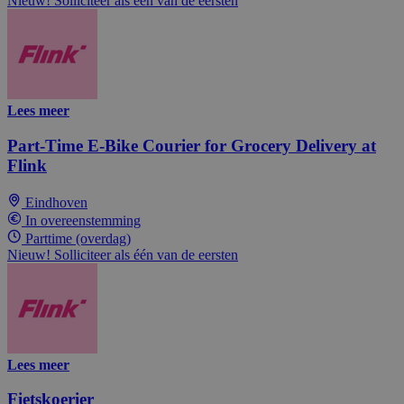
Nieuw! Solliciteer als één van de eersten
Lees meer
Part-Time E-Bike Courier for Grocery Delivery at
Flink
Eindhoven
In overeenstemming
Parttime (overdag)
Nieuw! Solliciteer als één van de eersten
Lees meer
Fietskoerier