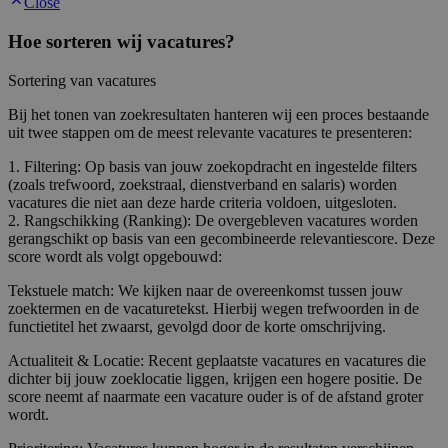
Close
Hoe sorteren wij vacatures?
Sortering van vacatures
Bij het tonen van zoekresultaten hanteren wij een proces bestaande
uit twee stappen om de meest relevante vacatures te presenteren:
1. Filtering: Op basis van jouw zoekopdracht en ingestelde filters
(zoals trefwoord, zoekstraal, dienstverband en salaris) worden
vacatures die niet aan deze harde criteria voldoen, uitgesloten.
2. Rangschikking (Ranking): De overgebleven vacatures worden
gerangschikt op basis van een gecombineerde relevantiescore. Deze
score wordt als volgt opgebouwd:
Tekstuele match: We kijken naar de overeenkomst tussen jouw
zoektermen en de vacaturetekst. Hierbij wegen trefwoorden in de
functietitel het zwaarst, gevolgd door de korte omschrijving.
Actualiteit & Locatie: Recent geplaatste vacatures en vacatures die
dichter bij jouw zoeklocatie liggen, krijgen een hogere positie. De
score neemt af naarmate een vacature ouder is of de afstand groter
wordt.