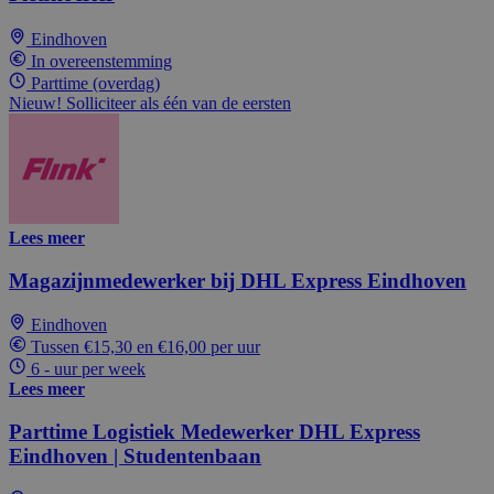
Eindhoven
In overeenstemming
Parttime (overdag)
Nieuw! Solliciteer als één van de eersten
Lees meer
Magazijnmedewerker bij DHL Express Eindhoven
Eindhoven
Tussen €15,30 en €16,00 per uur
6 - uur per week
Lees meer
Parttime Logistiek Medewerker DHL Express
Eindhoven | Studentenbaan