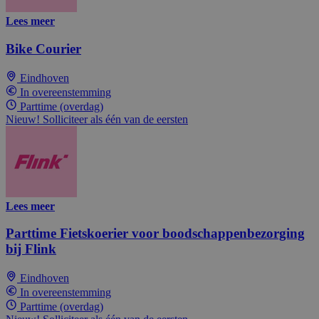
Lees meer
Bike Courier
Eindhoven
In overeenstemming
Parttime (overdag)
Nieuw! Solliciteer als één van de eersten
Lees meer
Parttime Fietskoerier voor boodschappenbezorging
bij Flink
Eindhoven
In overeenstemming
Parttime (overdag)