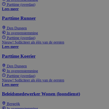
Parttime (overdag)
Lees meer
Parttime Runner
Den Dungen
In overeenstemming
Parttime (overdag)
Nieuw! Solliciteer als één van de eersten
Lees meer
Parttime Koerier
Den Dungen
In overeenstemming
Parttime (overdag)
Nieuw! Solliciteer als één van de eersten
Lees meer
Beleidsmedewerker Wonen (loondienst)
Bergeijk
In overeenstemming