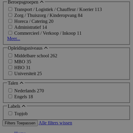
Beroepsgroepen
Transport / Logistiek / Chauffeur / Koerier
113
Zorg / Thuiszorg / Kinderopvang
84
Horeca / Catering
20
Administratief
14
Commercieel / Verkoop / Inkoop
11
Meer...
Opleidingsniveaus
Middelbare school
262
MBO
35
HBO
31
Universiteit
25
Talen
Nederlands
270
Engels
18
Labels
Topjob
Alle filters wissen
Filters Toepassen