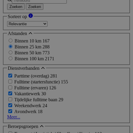
Zoeken
Zoeken
Sorteer op
Afstanden
Binnen 10 km
167
Binnen 25 km
288
Binnen 50 km
773
Binnen 100 km
2171
Dienstverbanden
Parttime (overdag)
281
Fulltime (startersfunctie)
155
Fulltime (ervaren)
126
Vakantiewerk
30
Tijdelijke fulltime baan
29
Weekendwerk
24
Avondwerk
18
Meer...
Beroepsgroepen