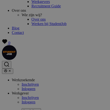
Werkgevers
Recruitment Guide
Over ons
Wie zijn wij?
Over ons
Werken bij StudentJob
Blog
Contact
0
Werkzoekende
Inschrijven
Inloggen
Werkgever
Inschrijven
Inloggen