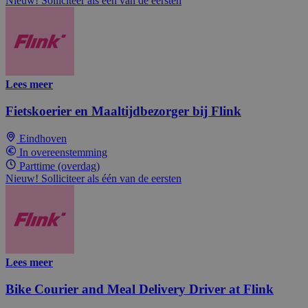
Nieuw! Solliciteer als één van de eersten
Lees meer
Fietskoerier en Maaltijdbezorger bij Flink
Eindhoven
In overeenstemming
Parttime (overdag)
Nieuw! Solliciteer als één van de eersten
Lees meer
Bike Courier and Meal Delivery Driver at Flink