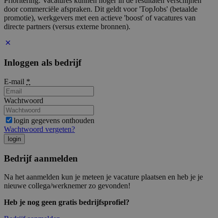
Prioritering: Vacatures kunnen hoger in de resultaten verschijnen
door commerciële afspraken. Dit geldt voor 'TopJobs' (betaalde
promotie), werkgevers met een actieve 'boost' of vacatures van
directe partners (versus externe bronnen).
Inloggen als bedrijf
E-mail
*
Wachtwoord
login gegevens onthouden
Wachtwoord vergeten?
login
Bedrijf aanmelden
Na het aanmelden kun je meteen je vacature plaatsen en heb je je
nieuwe collega/werknemer zo gevonden!
Heb je nog geen gratis bedrijfsprofiel?