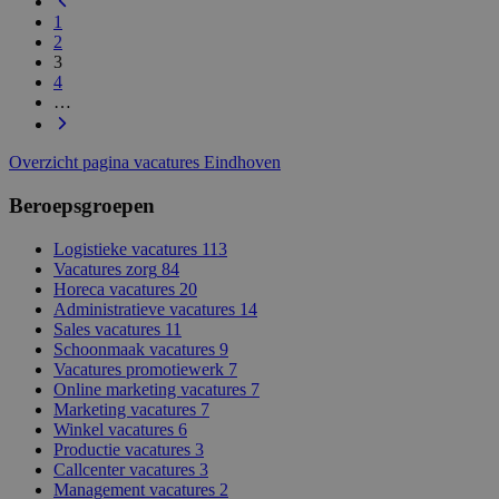
1
2
3
4
…
Overzicht pagina vacatures Eindhoven
Beroepsgroepen
Logistieke vacatures
113
Vacatures zorg
84
Horeca vacatures
20
Administratieve vacatures
14
Sales vacatures
11
Schoonmaak vacatures
9
Vacatures promotiewerk
7
Online marketing vacatures
7
Marketing vacatures
7
Winkel vacatures
6
Productie vacatures
3
Callcenter vacatures
3
Management vacatures
2