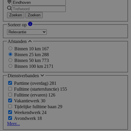
Zoeken
Zoeken
Sorteer op
Afstanden
Binnen 10 km
167
Binnen 25 km
288
Binnen 50 km
773
Binnen 100 km
2171
Dienstverbanden
Parttime (overdag)
281
Fulltime (startersfunctie)
155
Fulltime (ervaren)
126
Vakantiewerk
30
Tijdelijke fulltime baan
29
Weekendwerk
24
Avondwerk
18
Meer...