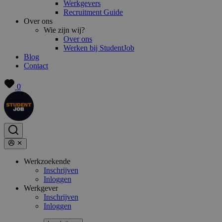
Werkgevers
Recruitment Guide
Over ons
Wie zijn wij?
Over ons
Werken bij StudentJob
Blog
Contact
0
Werkzoekende
Inschrijven
Inloggen
Werkgever
Inschrijven
Inloggen