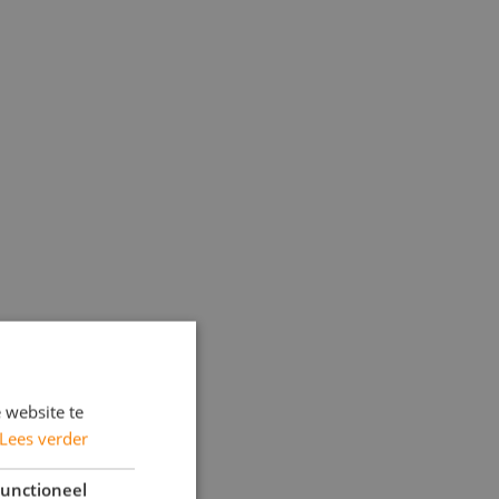
 website te
Lees verder
unctioneel