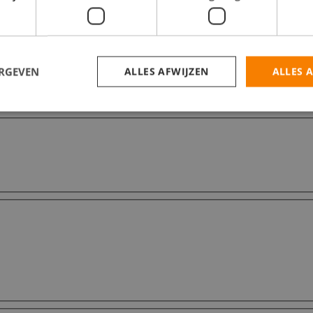
ERGEVEN
ALLES AFWIJZEN
ALLES 