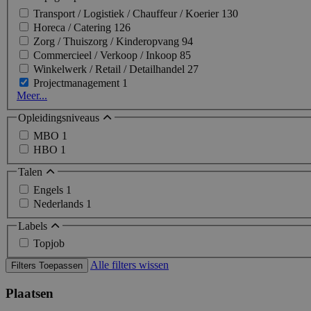
Transport / Logistiek / Chauffeur / Koerier
130
Horeca / Catering
126
Zorg / Thuiszorg / Kinderopvang
94
Commercieel / Verkoop / Inkoop
85
Winkelwerk / Retail / Detailhandel
27
Projectmanagement
1
Meer...
Opleidingsniveaus
MBO
1
HBO
1
Talen
Engels
1
Nederlands
1
Labels
Topjob
Alle filters wissen
Filters Toepassen
Plaatsen