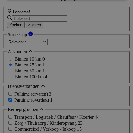
Zoeken
Zoeken
Sorteer op
Afstanden
Binnen 10 km
0
Binnen 25 km
1
Binnen 50 km
1
Binnen 100 km
4
Dienstverbanden
Fulltime (ervaren)
3
Parttime (overdag)
1
Beroepsgroepen
Transport / Logistiek / Chauffeur / Koerier
44
Zorg / Thuiszorg / Kinderopvang
23
Commercieel / Verkoop / Inkoop
15