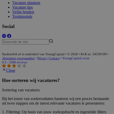
Vacature plaatsen
Vacature tips
Veilig betalen
Testimonials
Social
StudentJob.nl is onderdeel van YoungCapital • © 2026 • KvK nr: 34330199 •
Algemene voorwaarden
•
Privacy
Contact
•
YoungCapital score
4.3 - 3366 reviews
Close
Hoe sorteren wij vacatures?
Sortering van vacatures
Bij het tonen van zoekresultaten hanteren wij een proces bestaande
uit twee stappen om de meest relevante vacatures te presenteren:
1. Filtering: Op basis van jouw zoekopdracht en ingestelde filters