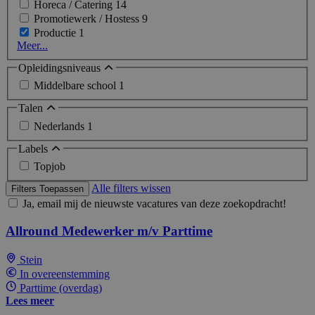
Horeca / Catering
14
Promotiewerk / Hostess
9
Productie
1
Meer...
Opleidingsniveaus
Middelbare school
1
Talen
Nederlands
1
Labels
Topjob
Alle filters wissen
Filters Toepassen
Ja, email mij de nieuwste vacatures van deze zoekopdracht!
Allround Medewerker m/v Parttime
Stein
In overeenstemming
Parttime (overdag)
Lees meer