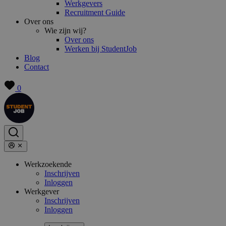
Werkgevers
Recruitment Guide
Over ons
Wie zijn wij?
Over ons
Werken bij StudentJob
Blog
Contact
0
Werkzoekende
Inschrijven
Inloggen
Werkgever
Inschrijven
Inloggen