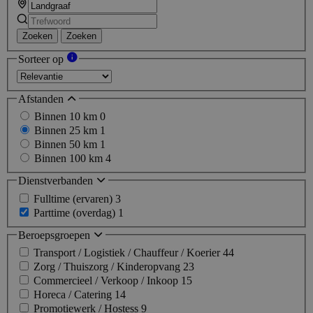
Zoeken
Zoeken
Sorteer op
Afstanden
Binnen 10 km
0
Binnen 25 km
1
Binnen 50 km
1
Binnen 100 km
4
Dienstverbanden
Fulltime (ervaren)
3
Parttime (overdag)
1
Beroepsgroepen
Transport / Logistiek / Chauffeur / Koerier
44
Zorg / Thuiszorg / Kinderopvang
23
Commercieel / Verkoop / Inkoop
15
Horeca / Catering
14
Promotiewerk / Hostess
9