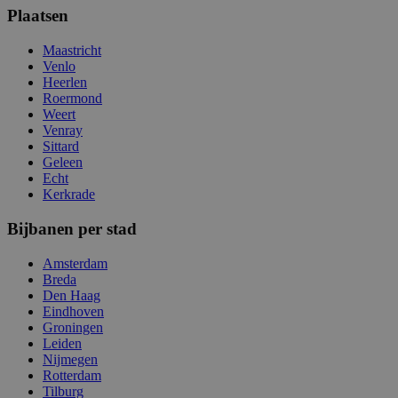
Plaatsen
Maastricht
Venlo
Heerlen
Roermond
Weert
Venray
Sittard
Geleen
Echt
Kerkrade
Bijbanen per stad
Amsterdam
Breda
Den Haag
Eindhoven
Groningen
Leiden
Nijmegen
Rotterdam
Tilburg