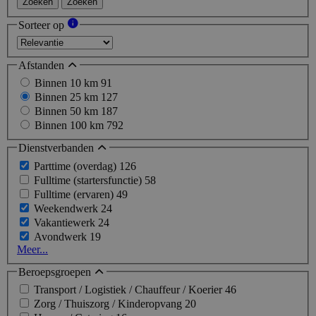
Zoeken
Zoeken
Sorteer op
Afstanden
Binnen 10 km
91
Binnen 25 km
127
Binnen 50 km
187
Binnen 100 km
792
Dienstverbanden
Parttime (overdag)
126
Fulltime (startersfunctie)
58
Fulltime (ervaren)
49
Weekendwerk
24
Vakantiewerk
24
Avondwerk
19
Meer...
Beroepsgroepen
Transport / Logistiek / Chauffeur / Koerier
46
Zorg / Thuiszorg / Kinderopvang
20