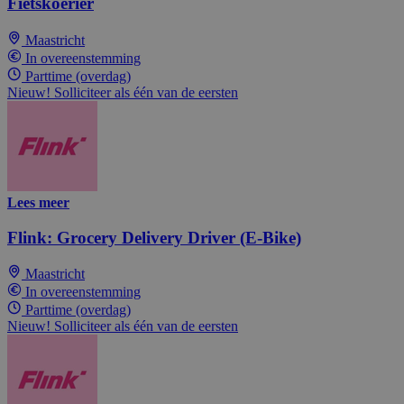
Fietskoerier
Maastricht
In overeenstemming
Parttime (overdag)
Nieuw! Solliciteer als één van de eersten
Lees meer
Flink: Grocery Delivery Driver (E-Bike)
Maastricht
In overeenstemming
Parttime (overdag)
Nieuw! Solliciteer als één van de eersten