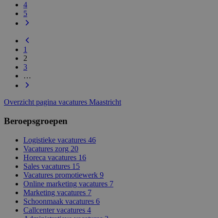
4
5
1
2
3
…
Overzicht pagina vacatures Maastricht
Beroepsgroepen
Logistieke vacatures
46
Vacatures zorg
20
Horeca vacatures
16
Sales vacatures
15
Vacatures promotiewerk
9
Online marketing vacatures
7
Marketing vacatures
7
Schoonmaak vacatures
6
Callcenter vacatures
4