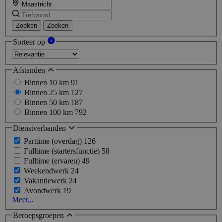
Zoeken
Zoeken
Sorteer op
Afstanden
Binnen 10 km
91
Binnen 25 km
127
Binnen 50 km
187
Binnen 100 km
792
Dienstverbanden
Parttime (overdag)
126
Fulltime (startersfunctie)
58
Fulltime (ervaren)
49
Weekendwerk
24
Vakantiewerk
24
Avondwerk
19
Meer...
Beroepsgroepen