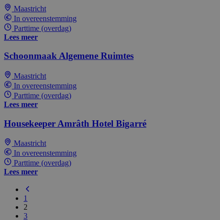
Maastricht
In overeenstemming
Parttime (overdag)
Lees meer
Schoonmaak Algemene Ruimtes
Maastricht
In overeenstemming
Parttime (overdag)
Lees meer
Housekeeper Amrâth Hotel Bigarré
Maastricht
In overeenstemming
Parttime (overdag)
Lees meer
1
2
3