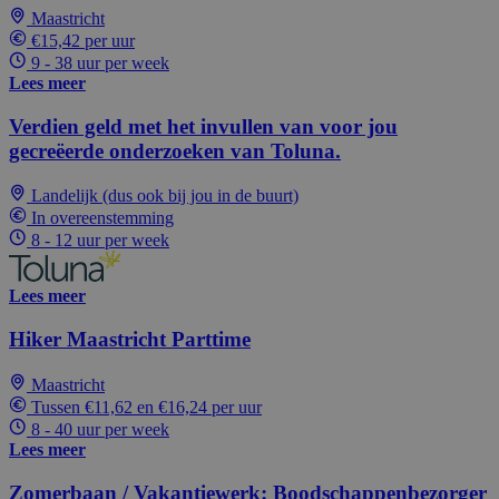
Maastricht
€15,42 per uur
9 - 38 uur per week
Lees meer
Verdien geld met het invullen van voor jou
gecreëerde onderzoeken van Toluna.
Landelijk (dus ook bij jou in de buurt)
In overeenstemming
8 - 12 uur per week
Lees meer
Hiker Maastricht Parttime
Maastricht
Tussen €11,62 en €16,24 per uur
8 - 40 uur per week
Lees meer
Zomerbaan / Vakantiewerk: Boodschappenbezorger