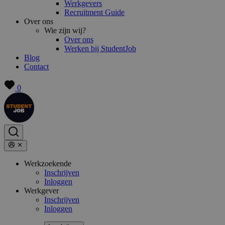
Werkgevers
Recruitment Guide
Over ons
Wie zijn wij?
Over ons
Werken bij StudentJob
Blog
Contact
0
Werkzoekende
Inschrijven
Inloggen
Werkgever
Inschrijven
Inloggen