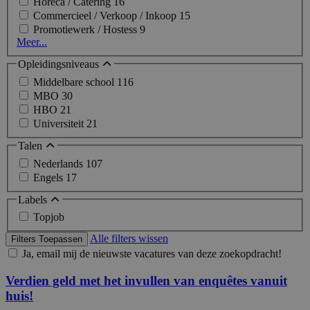
Horeca / Catering
16
Commercieel / Verkoop / Inkoop
15
Promotiewerk / Hostess
9
Meer...
Opleidingsniveaus
Middelbare school
116
MBO
30
HBO
21
Universiteit
21
Talen
Nederlands
107
Engels
17
Labels
Topjob
Alle filters wissen
Filters Toepassen
Ja, email mij de nieuwste vacatures van deze zoekopdracht!
Verdien geld met het invullen van enquêtes vanuit
huis!