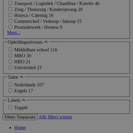
Transport / Logistiek / Chauffeur / Koerier
46
Zorg / Thuiszorg / Kinderopvang
20
Horeca / Catering
16
Commercieel / Verkoop / Inkoop
15
Promotiewerk / Hostess
9
Meer...
Opleidingsniveaus
Middelbare school
116
MBO
30
HBO
21
Universiteit
21
Talen
Nederlands
107
Engels
17
Labels
Topjob
Alle filters wissen
Filters Toepassen
Home
>