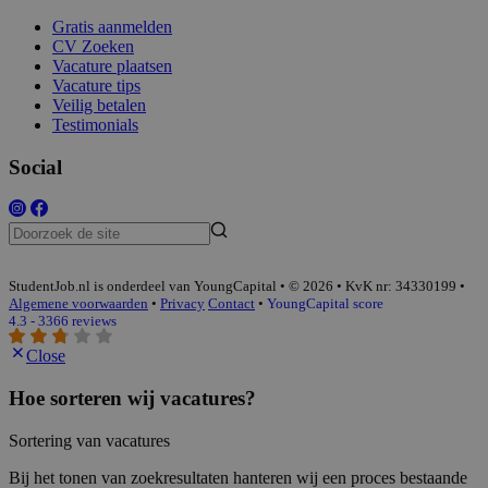
Gratis aanmelden
CV Zoeken
Vacature plaatsen
Vacature tips
Veilig betalen
Testimonials
Social
StudentJob.nl is onderdeel van YoungCapital • © 2026 • KvK nr: 34330199 •
Algemene voorwaarden
•
Privacy
Contact
•
YoungCapital score
4.3 - 3366 reviews
Close
Hoe sorteren wij vacatures?
Sortering van vacatures
Bij het tonen van zoekresultaten hanteren wij een proces bestaande