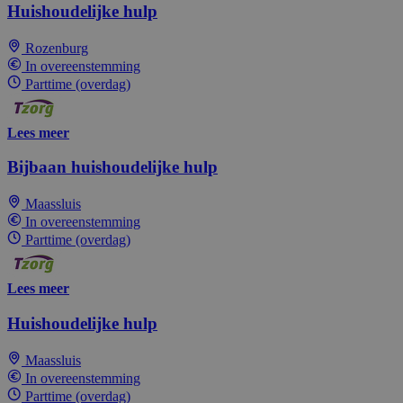
Huishoudelijke hulp
Rozenburg
In overeenstemming
Parttime (overdag)
Lees meer
Bijbaan huishoudelijke hulp
Maassluis
In overeenstemming
Parttime (overdag)
Lees meer
Huishoudelijke hulp
Maassluis
In overeenstemming
Parttime (overdag)