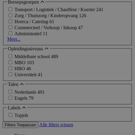
Beroepsgroepen
Transport / Logistiek / Chauffeur / Koerier
241
Zorg / Thuiszorg / Kinderopvang
126
Horeca / Catering
61
Commercieel / Verkoop / Inkoop
47
Administratief
11
Meer...
Opleidingsniveaus
Middelbare school
489
MBO
103
HBO
46
Universiteit
41
Talen
Nederlands
491
Engels
79
Labels
Topjob
Alle filters wissen
Filters Toepassen