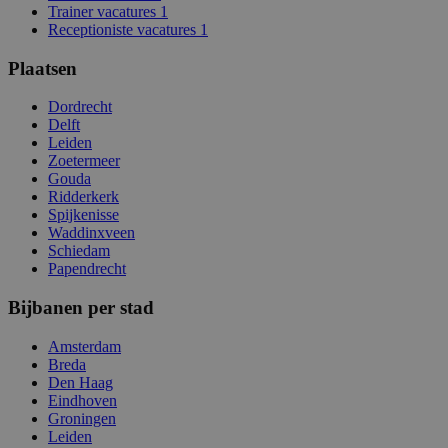
Trainer vacatures
1
Receptioniste vacatures
1
Plaatsen
Dordrecht
Delft
Leiden
Zoetermeer
Gouda
Ridderkerk
Spijkenisse
Waddinxveen
Schiedam
Papendrecht
Bijbanen per stad
Amsterdam
Breda
Den Haag
Eindhoven
Groningen
Leiden