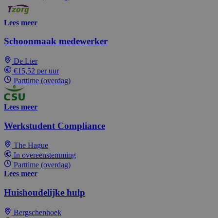
Lees meer
Schoonmaak medewerker
De Lier
€15,52 per uur
Parttime (overdag)
Lees meer
Werkstudent Compliance
The Hague
In overeenstemming
Parttime (overdag)
Lees meer
Huishoudelijke hulp
Bergschenhoek