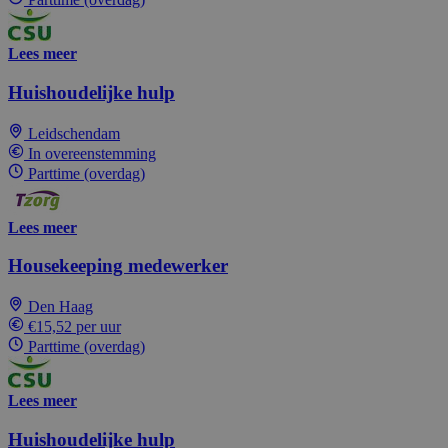
Lees meer
Huishoudelijke hulp
Leidschendam
In overeenstemming
Parttime (overdag)
Lees meer
Housekeeping medewerker
Den Haag
€15,52 per uur
Parttime (overdag)
Lees meer
Huishoudelijke hulp