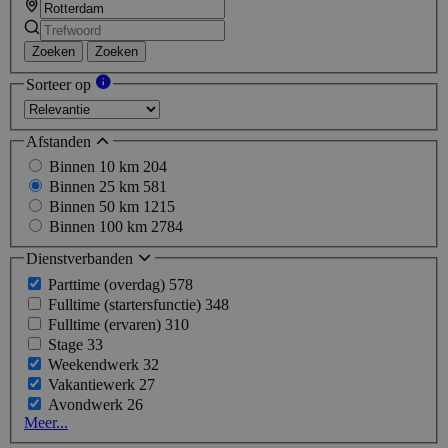
Zoeken
Zoeken
Sorteer op
Afstanden
Binnen 10 km
204
Binnen 25 km
581
Binnen 50 km
1215
Binnen 100 km
2784
Dienstverbanden
Parttime (overdag)
578
Fulltime (startersfunctie)
348
Fulltime (ervaren)
310
Stage
33
Weekendwerk
32
Vakantiewerk
27
Avondwerk
26
Meer...