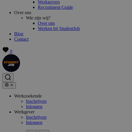
Werkgevers
Recruitment Guide
Over ons
Wie zijn wij?
Over ons
Werken bij StudentJob
Blog
Contact
0
Werkzoekende
Inschrijven
Inloggen
Werkgever
Inschrijven
Inloggen