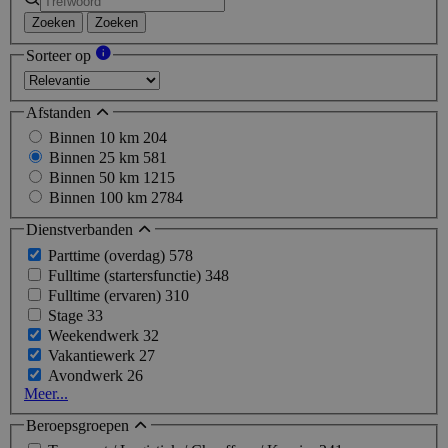
Zoeken
Zoeken
Sorteer op
Afstanden
Binnen 10 km
204
Binnen 25 km
581
Binnen 50 km
1215
Binnen 100 km
2784
Dienstverbanden
Parttime (overdag)
578
Fulltime (startersfunctie)
348
Fulltime (ervaren)
310
Stage
33
Weekendwerk
32
Vakantiewerk
27
Avondwerk
26
Meer...
Beroepsgroepen