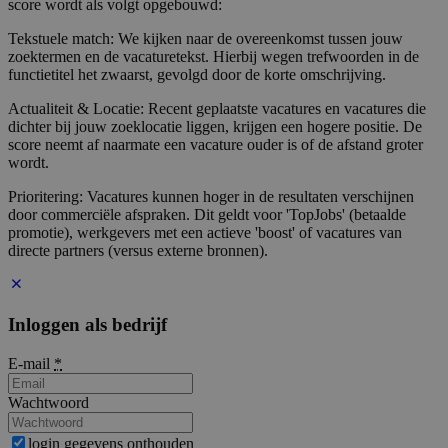
score wordt als volgt opgebouwd:
Tekstuele match: We kijken naar de overeenkomst tussen jouw
zoektermen en de vacaturetekst. Hierbij wegen trefwoorden in de
functietitel het zwaarst, gevolgd door de korte omschrijving.
Actualiteit & Locatie: Recent geplaatste vacatures en vacatures die
dichter bij jouw zoeklocatie liggen, krijgen een hogere positie. De
score neemt af naarmate een vacature ouder is of de afstand groter
wordt.
Prioritering: Vacatures kunnen hoger in de resultaten verschijnen
door commerciële afspraken. Dit geldt voor 'TopJobs' (betaalde
promotie), werkgevers met een actieve 'boost' of vacatures van
directe partners (versus externe bronnen).
Inloggen als bedrijf
E-mail
*
Wachtwoord
login gegevens onthouden