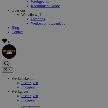
Werkgevers
Recruitment Guide
Over ons
Wie zijn wij?
Over ons
Werken bij StudentJob
Blog
Contact
0
Werkzoekende
Inschrijven
Inloggen
Werkgever
Inschrijven
Inloggen