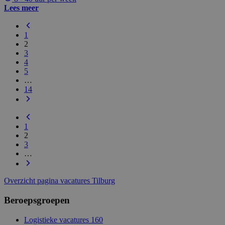
Lees meer
1
2
3
4
5
…
14
1
2
3
…
Overzicht pagina vacatures Tilburg
Beroepsgroepen
Logistieke vacatures
160