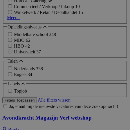
Horeca / Catering
38
Commercieel / Verkoop / Inkoop
19
Winkelwerk / Retail / Detailhandel
15
Meer...
Opleidingsniveaus
Middelbare school
348
MBO
62
HBO
42
Universiteit
37
Talen
Nederlands
358
Engels
34
Labels
Topjob
Alle filters wissen
Filters Toepassen
Ja, email mij de nieuwste vacatures van deze zoekopdracht!
Avondkracht Magazijn Verf webshop
Breda