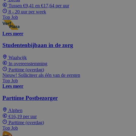
Tussen €9,41 en €17,64 per uur
8 - 20 uur per week
Top Job
Lees meer
Studentenbijbaan in de zorg
Waalwijk
In overeenstemming
Parttime (overdag)
Nieuw! Solliciteer als één van de eersten
Top Job
Lees meer
Parttime Postbezorger
Alphen
€16,19 per uur
Parttime (overdag)
Top Job