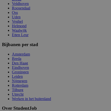
Veldhoven
Roosendaal
Oss
Uden
Veghel
Helmond
Waalwijk
Etten Leur
Bijbanen per stad
Amsterdam
Breda
Den Haag
Eindhoven
Groningen
Leiden
Nijmegen
Rotterdam
Tilburg
Utrecht
Werken in het buitenland
Over StudentJob