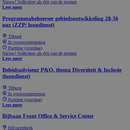
Nieuw! Solliciteer als één van de eersten
Lees meer
Programmabeheerser gebiedsontwikkeling 28-36
uur (ZZP/ loondienst)
Tilburg
In overeenstemming
Parttime (overdag)
Nieuw! Solliciteer als één van de eersten
Lees meer
Beleidsadviseur P&O, thema Diversiteit & Inclusie
(loondienst)
Tilburg
In overeenstemming
Parttime (overdag)
Lees meer
Bijbaan Front Office & Service Center
Hilvarenbeek