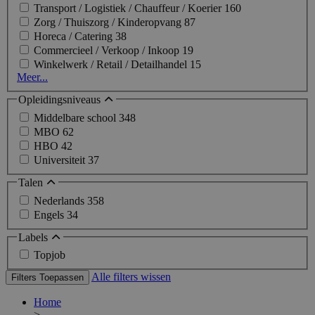
Transport / Logistiek / Chauffeur / Koerier
160
Zorg / Thuiszorg / Kinderopvang
87
Horeca / Catering
38
Commercieel / Verkoop / Inkoop
19
Winkelwerk / Retail / Detailhandel
15
Meer...
Opleidingsniveaus
Middelbare school
348
MBO
62
HBO
42
Universiteit
37
Talen
Nederlands
358
Engels
34
Labels
Topjob
Alle filters wissen
Filters Toepassen
Home
>