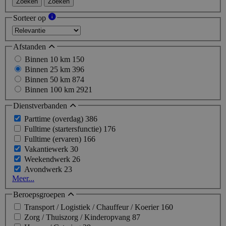
Zoeken
Zoeken
Sorteer op
Afstanden
Binnen 10 km
150
Binnen 25 km
396
Binnen 50 km
874
Binnen 100 km
2921
Dienstverbanden
Parttime (overdag)
386
Fulltime (startersfunctie)
176
Fulltime (ervaren)
166
Vakantiewerk
30
Weekendwerk
26
Avondwerk
23
Meer...
Beroepsgroepen
Transport / Logistiek / Chauffeur / Koerier
160
Zorg / Thuiszorg / Kinderopvang
87