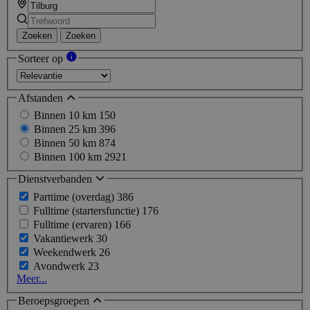
Zoeken
Zoeken
Sorteer op
Afstanden
Binnen 10 km
150
Binnen 25 km
396
Binnen 50 km
874
Binnen 100 km
2921
Dienstverbanden
Parttime (overdag)
386
Fulltime (startersfunctie)
176
Fulltime (ervaren)
166
Vakantiewerk
30
Weekendwerk
26
Avondwerk
23
Meer...
Beroepsgroepen