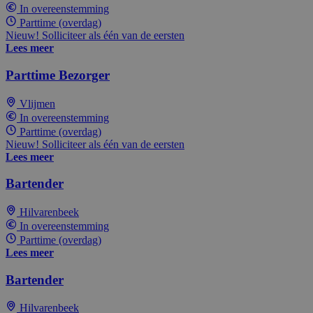
In overeenstemming
Parttime (overdag)
Nieuw! Solliciteer als één van de eersten
Lees meer
Parttime Bezorger
Vlijmen
In overeenstemming
Parttime (overdag)
Nieuw! Solliciteer als één van de eersten
Lees meer
Bartender
Hilvarenbeek
In overeenstemming
Parttime (overdag)
Lees meer
Bartender
Hilvarenbeek