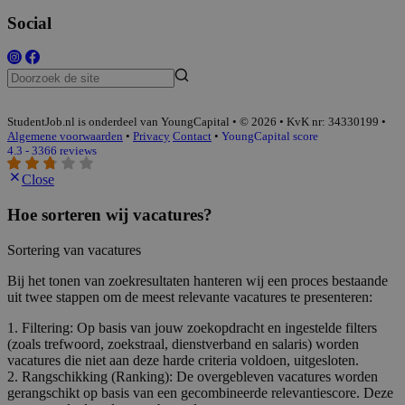
Social
StudentJob.nl is onderdeel van YoungCapital • © 2026 • KvK nr: 34330199 •
Algemene voorwaarden
•
Privacy
Contact
•
YoungCapital score
4.3 - 3366 reviews
Close
Hoe sorteren wij vacatures?
Sortering van vacatures
Bij het tonen van zoekresultaten hanteren wij een proces bestaande
uit twee stappen om de meest relevante vacatures te presenteren:
1. Filtering: Op basis van jouw zoekopdracht en ingestelde filters
(zoals trefwoord, zoekstraal, dienstverband en salaris) worden
vacatures die niet aan deze harde criteria voldoen, uitgesloten.
2. Rangschikking (Ranking): De overgebleven vacatures worden
gerangschikt op basis van een gecombineerde relevantiescore. Deze