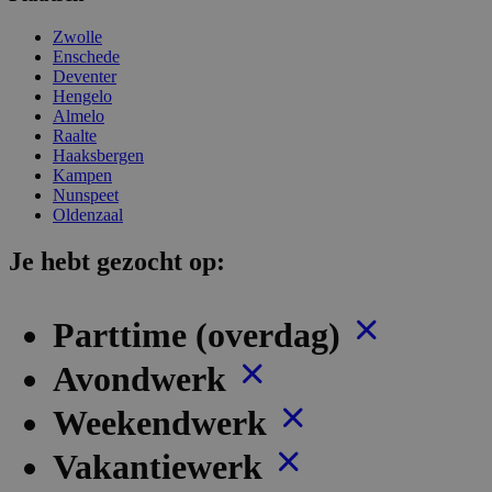
Zwolle
Enschede
Deventer
Hengelo
Almelo
Raalte
Haaksbergen
Kampen
Nunspeet
Oldenzaal
Je hebt gezocht op:
Parttime (overdag)
Avondwerk
Weekendwerk
Vakantiewerk