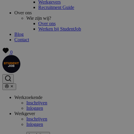
Werkgevers
Recruitment Guide
Over ons
Wie zijn wij?
Over ons
Werken bij StudentJob
Blog
Contact
0
Werkzoekende
Inschrijven
Inloggen
Werkgever
Inschrijven
Inloggen