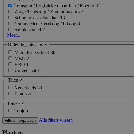
Transport / Logistiek / Chauffeur / Koerier
31
Zorg / Thuiszorg / Kinderopvang
27
Schoonmaak / Facilitair
13
Commercieel / Verkoop / Inkoop
8
Administratief
7
Meer...
Opleidingsniveaus
Middelbare school
30
MBO
2
HBO
1
Universiteit
1
Talen
Nederlands
28
Engels
4
Labels
Topjob
Alle filters wissen
Filters Toepassen
Plaatsen