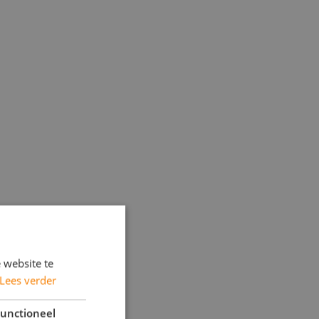
 website te
Lees verder
unctioneel