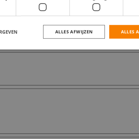
ERGEVEN
ALLES AFWIJZEN
ALLES 