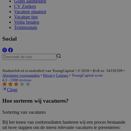
Gratis aanmelden
CV Zoeken
Vacature plaatsen
Vacature tips
Veilig betalen
Testimonials
Social
StudentJob.nl is onderdeel van YoungCapital • © 2026 • KvK nr: 34330199 •
Algemene voorwaarden
•
Privacy
Contact
•
YoungCapital score
4.3 - 3366 reviews
Close
Hoe sorteren wij vacatures?
Sortering van vacatures
Bij het tonen van zoekresultaten hanteren wij een proces bestaande
uit twee stappen om de meest relevante vacatures te presenteren: