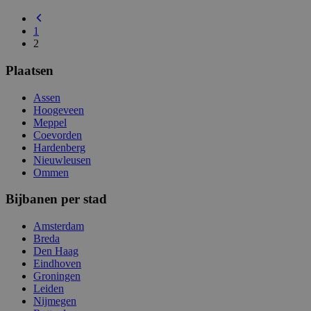
1
2
Plaatsen
Assen
Hoogeveen
Meppel
Coevorden
Hardenberg
Nieuwleusen
Ommen
Bijbanen per stad
Amsterdam
Breda
Den Haag
Eindhoven
Groningen
Leiden
Nijmegen