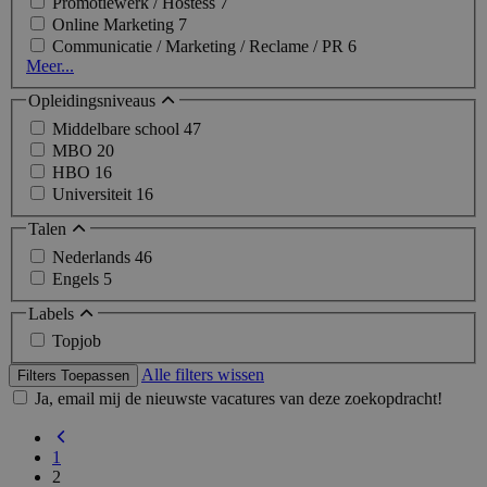
Promotiewerk / Hostess
7
Online Marketing
7
Communicatie / Marketing / Reclame / PR
6
Meer...
Opleidingsniveaus
Middelbare school
47
MBO
20
HBO
16
Universiteit
16
Talen
Nederlands
46
Engels
5
Labels
Topjob
Alle filters wissen
Filters Toepassen
Ja, email mij de nieuwste vacatures van deze zoekopdracht!
1
2