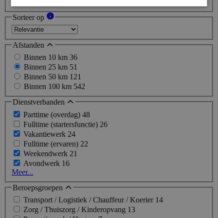
Zoeken
Zoeken
Sorteer op
Afstanden
Binnen 10 km
36
Binnen 25 km
51
Binnen 50 km
121
Binnen 100 km
542
Dienstverbanden
Parttime (overdag)
48
Fulltime (startersfunctie)
26
Vakantiewerk
24
Fulltime (ervaren)
22
Weekendwerk
21
Avondwerk
16
Meer...
Beroepsgroepen
Transport / Logistiek / Chauffeur / Koerier
14
Zorg / Thuiszorg / Kinderopvang
13