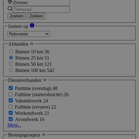
Zoeken
Zoeken
Sorteer op
Afstanden
Binnen 10 km
36
Binnen 25 km
51
Binnen 50 km
121
Binnen 100 km
542
Dienstverbanden
Parttime (overdag)
48
Fulltime (startersfunctie)
26
Vakantiewerk
24
Fulltime (ervaren)
22
Weekendwerk
21
Avondwerk
16
Meer...
Beroepsgroepen