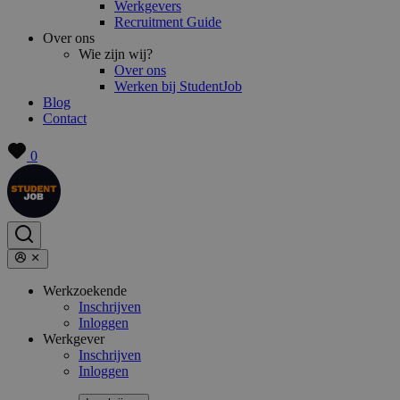
Werkgevers
Recruitment Guide
Over ons
Wie zijn wij?
Over ons
Werken bij StudentJob
Blog
Contact
0
Werkzoekende
Inschrijven
Inloggen
Werkgever
Inschrijven
Inloggen