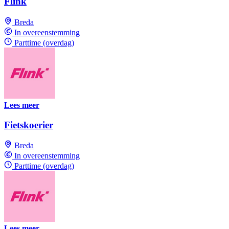
Flink
Breda
In overeenstemming
Parttime (overdag)
Lees meer
Fietskoerier
Breda
In overeenstemming
Parttime (overdag)
Lees meer