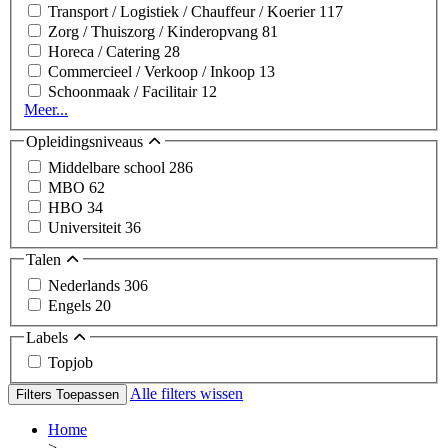
Transport / Logistiek / Chauffeur / Koerier
117
Zorg / Thuiszorg / Kinderopvang
81
Horeca / Catering
28
Commercieel / Verkoop / Inkoop
13
Schoonmaak / Facilitair
12
Meer...
Opleidingsniveaus
Middelbare school
286
MBO
62
HBO
34
Universiteit
36
Talen
Nederlands
306
Engels
20
Labels
Topjob
Alle filters wissen
Filters Toepassen
Home
>