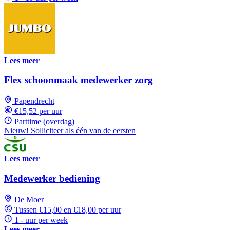
Lees meer
Flex schoonmaak medewerker zorg
Papendrecht
€15,52 per uur
Parttime (overdag)
Nieuw! Solliciteer als één van de eersten
Lees meer
Medewerker bediening
De Moer
Tussen €15,00 en €18,00 per uur
1 - uur per week
Lees meer