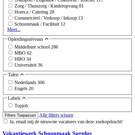
Zorg / Thuiszorg / Kinderopvang
81
Horeca / Catering
28
Commercieel / Verkoop / Inkoop
13
Schoonmaak / Facilitair
12
Meer...
Opleidingsniveaus
Middelbare school
286
MBO
62
HBO
34
Universiteit
36
Talen
Nederlands
306
Engels
20
Labels
Topjob
Alle filters wissen
Filters Toepassen
Ja, email mij de nieuwste vacatures van deze zoekopdracht!
Vakantiewerk Schoonmaak Surplus