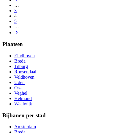
…
3
4
5
…
Plaatsen
Eindhoven
Breda
Tilburg
Roosendaal
Veldhoven
Uden
Oss
Veghel
Helmond
Waalwijk
Bijbanen per stad
Amsterdam
Breda