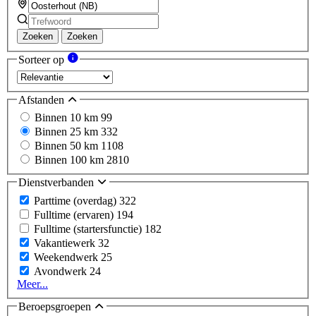
Zoeken
Zoeken
Sorteer op
Afstanden
Binnen 10 km
99
Binnen 25 km
332
Binnen 50 km
1108
Binnen 100 km
2810
Dienstverbanden
Parttime (overdag)
322
Fulltime (ervaren)
194
Fulltime (startersfunctie)
182
Vakantiewerk
32
Weekendwerk
25
Avondwerk
24
Meer...
Beroepsgroepen