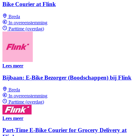
Bike Courier at Flink
Breda
In overeenstemming
Parttime (overdag)
Lees meer
Bijbaan: E-Bike Bezorger (Boodschappen) bij Flink
Breda
In overeenstemming
Parttime (overdag)
Lees meer
Part-Time E-Bike Courier for Grocery Delivery at