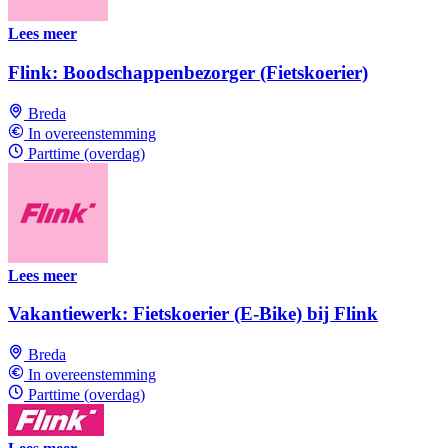
Lees meer
Flink: Boodschappenbezorger (Fietskoerier)
Breda
In overeenstemming
Parttime (overdag)
Lees meer
Vakantiewerk: Fietskoerier (E-Bike) bij Flink
Breda
In overeenstemming
Parttime (overdag)