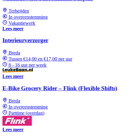
Terheijden
In overeenstemming
Vakantiewerk
Lees meer
Interieurverzorger
Breda
Tussen €14,00 en €17,00 per uur
8 - 16 uur per week
Lees meer
E-Bike Grocery Rider – Flink (Flexible Shifts)
Breda
In overeenstemming
Parttime (overdag)
Lees meer