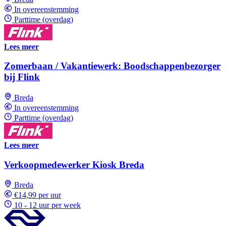
In overeenstemming
Parttime (overdag)
Lees meer
Zomerbaan / Vakantiewerk: Boodschappenbezorger
bij Flink
Breda
In overeenstemming
Parttime (overdag)
Lees meer
Verkoopmedewerker Kiosk Breda
Breda
€14,99 per uur
10 - 12 uur per week