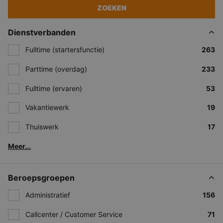
ZOEKEN
Dienstverbanden
Fulltime (startersfunctie)
263
Parttime (overdag)
233
Fulltime (ervaren)
53
Vakantiewerk
19
Thuiswerk
17
Meer...
Beroepsgroepen
Administratief
156
Callcenter / Customer Service
71