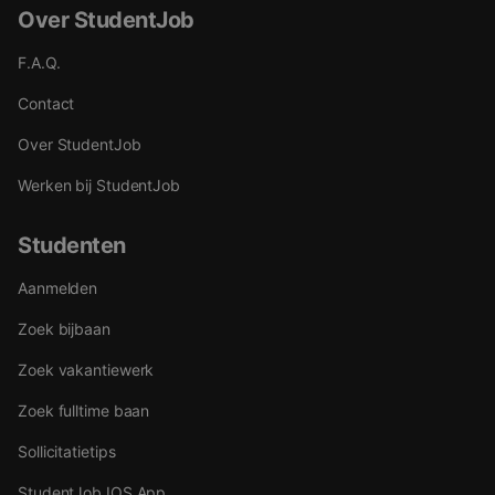
Over StudentJob
F.A.Q.
Contact
Over StudentJob
Werken bij StudentJob
Studenten
Aanmelden
Zoek bijbaan
Zoek vakantiewerk
Zoek fulltime baan
Sollicitatietips
StudentJob IOS App