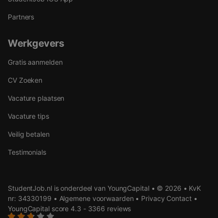
Partners
Werkgevers
Gratis aanmelden
CV Zoeken
Vacature plaatsen
Vacature tips
Veilig betalen
Testimonials
StudentJob.nl is onderdeel van YoungCapital • © 2026 • KvK
nr: 34330199 •
Algemene voorwaarden
•
Privacy
Contact
•
YoungCapital score
4.3 - 3366 reviews