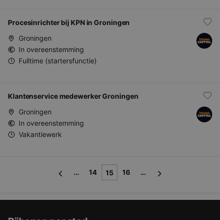
Procesinrichter bij KPN in Groningen
Groningen
In overeenstemming
Fulltime (startersfunctie)
Klantenservice medewerker Groningen
Groningen
In overeenstemming
Vakantiewerk
…
14
16
…
15