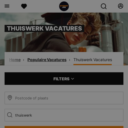
THUISWERK VACATURES
Home
Populaire Vacatures
Thuiswerk Vacatures
FILTERS