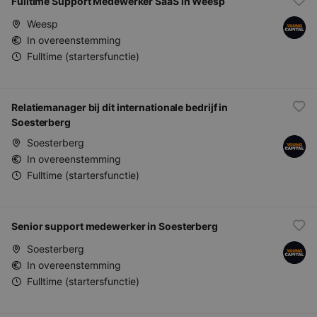
Fulltime Support Medewerker SaaS in Weesp
Weesp
In overeenstemming
Fulltime (startersfunctie)
Relatiemanager bij dit internationale bedrijf in
Soesterberg
Soesterberg
In overeenstemming
Fulltime (startersfunctie)
Senior support medewerker in Soesterberg
Soesterberg
In overeenstemming
Fulltime (startersfunctie)