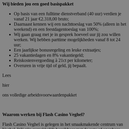
Wij bieden jou een goed basispakket
Op basis van een fulltime dienstverband (40 uur) verdien je
vanaf 21 jaar €2.318,00 bruto;
Daarnaast kennen wij een nachttoeslag van 50% (alleen in het
weekend) en een feestdagentoeslag van 100%;
Wij gaan graag met je in gesprek hoeveel uur jij zou willen
werken. Wij hebben parttime mogelijkheden vanaf 8 tot 24
uur;
Een jaarlijkse bonusregeling en leuke extraatjes;
25 vakantiedagen en 8% vakantiegeld;
Reiskostenvergoeding à 21ct per kilometer;
Overuren in vrije tijd of geld, jij bepaalt.
Lees
hier
ons volledige arbeidsvoorwaardenpakket
Waarom werken bij Flash Casino Veghel?
Flash Casino Veghel is gelegen in het smaakmakende centrum van