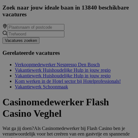
Zoek naar jouw ideale baan in 13840 beschikbare
vacatures
Vacatures zoeken
Gerelateerde vacatures
Verkoopmedewerker Nespresso Den Bosch
Vakantiewerk Huishoudelijke Hulp in jouw regio
Vakantiewerk Huishoudelijke Hulp in jouw regio
Kom werken in de Hotel sector bij Hotelprofessionals!
Vakantiewerk Schoonmaak
Casinomedewerker Flash
Casino Veghel
Wat ga jij doen?Als Casinomedewerker bij Flash Casino ben je
verantwoordelijk voor het creëren van een gastvrije en spannende