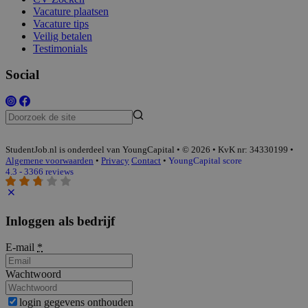
Vacature plaatsen
Vacature tips
Veilig betalen
Testimonials
Social
StudentJob.nl is onderdeel van YoungCapital • © 2026 • KvK nr: 34330199 •
Algemene voorwaarden
•
Privacy
Contact
•
YoungCapital score
4.3 - 3366 reviews
Inloggen als bedrijf
E-mail
*
Wachtwoord
login gegevens onthouden