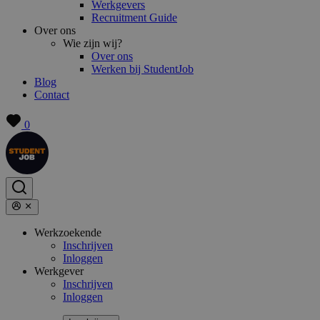
Werkgevers
Recruitment Guide
Over ons
Wie zijn wij?
Over ons
Werken bij StudentJob
Blog
Contact
0
Werkzoekende
Inschrijven
Inloggen
Werkgever
Inschrijven
Inloggen