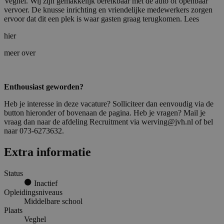
Veghel. Wij zijn gemakkelijk bereikbaar met de auto of openbaar
vervoer. De knusse inrichting en vriendelijke medewerkers zorgen
ervoor dat dit een plek is waar gasten graag terugkomen. Lees
hier
meer over
Enthousiast geworden?
Heb je interesse in deze vacature? Solliciteer dan eenvoudig via de
button hieronder of bovenaan de pagina. Heb je vragen? Mail je
vraag dan naar de afdeling Recruitment via werving@jvh.nl of bel
naar 073-6273632.
Extra informatie
Status
Inactief
Opleidingsniveaus
Middelbare school
Plaats
Veghel