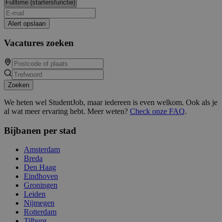
Alert opslaan
Vacatures zoeken
Zoeken
We heten wel StudentJob, maar iedereen is even welkom. Ook als je
al wat meer ervaring hebt. Meer weten?
Check onze FAQ
.
Bijbanen per stad
Amsterdam
Breda
Den Haag
Eindhoven
Groningen
Leiden
Nijmegen
Rotterdam
Tilburg