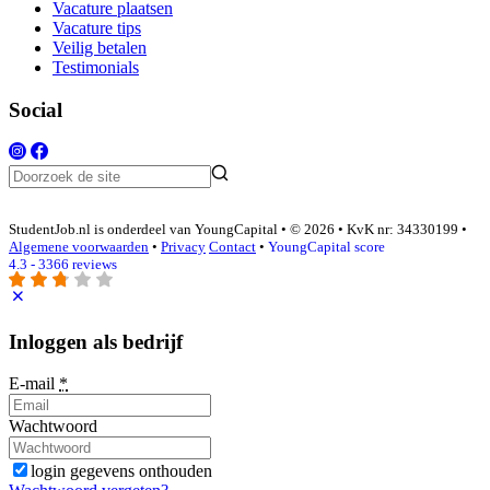
Vacature plaatsen
Vacature tips
Veilig betalen
Testimonials
Social
StudentJob.nl is onderdeel van YoungCapital • © 2026 • KvK nr: 34330199 •
Algemene voorwaarden
•
Privacy
Contact
•
YoungCapital score
4.3 - 3366 reviews
Inloggen als bedrijf
E-mail
*
Wachtwoord
login gegevens onthouden