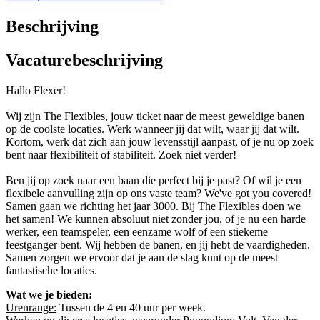
Beschrijving
Vacaturebeschrijving
Hallo Flexer!
Wij zijn The Flexibles, jouw ticket naar de meest geweldige banen
op de coolste locaties. Werk wanneer jij dat wilt, waar jij dat wilt.
Kortom, werk dat zich aan jouw levensstijl aanpast, of je nu op zoek
bent naar flexibiliteit of stabiliteit. Zoek niet verder!
Ben jij op zoek naar een baan die perfect bij je past? Of wil je een
flexibele aanvulling zijn op ons vaste team? We've got you covered!
Samen gaan we richting het jaar 3000. Bij The Flexibles doen we
het samen! We kunnen absoluut niet zonder jou, of je nu een harde
werker, een teamspeler, een eenzame wolf of een stiekeme
feestganger bent. Wij hebben de banen, en jij hebt de vaardigheden.
Samen zorgen we ervoor dat je aan de slag kunt op de meest
fantastische locaties.
Wat we je bieden:
Urenrange:
Tussen de 4 en 40 uur per week.