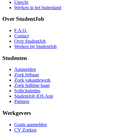
Utrecht
Werken in het buitenland
Over StudentJob
F.A.Q.
Contact
Over StudentJob
Werken bij StudentJob
Studenten
Aanmelden
Zoek bijbaan
Zoek vakantiewerk
Zoek fulltime baan
Sollicitatietips
StudentJob IOS App
Partners
Werkgevers
Gratis aanmelden
CV Zoeken