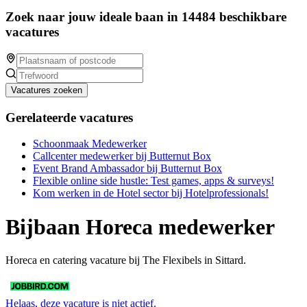
Zoek naar jouw ideale baan in 14484 beschikbare
vacatures
Vacatures zoeken
Gerelateerde vacatures
Schoonmaak Medewerker
Callcenter medewerker bij Butternut Box
Event Brand Ambassador bij Butternut Box
Flexible online side hustle: Test games, apps & surveys!
Kom werken in de Hotel sector bij Hotelprofessionals!
Bijbaan Horeca medewerker
Horeca en catering vacature bij The Flexibels in Sittard.
Helaas, deze vacature is niet actief.