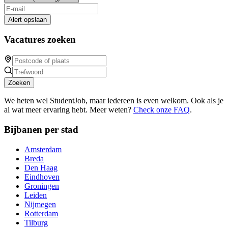
Alert opslaan
Vacatures zoeken
Zoeken
We heten wel StudentJob, maar iedereen is even welkom. Ook als je
al wat meer ervaring hebt. Meer weten?
Check onze FAQ
.
Bijbanen per stad
Amsterdam
Breda
Den Haag
Eindhoven
Groningen
Leiden
Nijmegen
Rotterdam
Tilburg