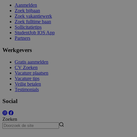
Aanmelden
Zoek bijbaan
Zoek vakantiewerk
Zoek fulltime baan
Sollicitatietips
StudentJob IOS App
Partners
Werkgevers
Gratis aanmelden
CV Zoeken
Vacature plaatsen
Vacature tips
Veilig betalen
Testimonials
Social
Zoeken