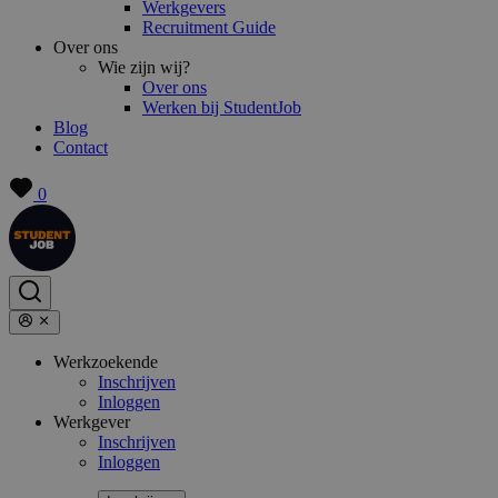
Werkgevers
Recruitment Guide
Over ons
Wie zijn wij?
Over ons
Werken bij StudentJob
Blog
Contact
0
Werkzoekende
Inschrijven
Inloggen
Werkgever
Inschrijven
Inloggen