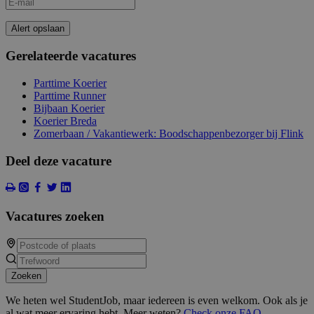
Alert opslaan
Gerelateerde vacatures
Parttime Koerier
Parttime Runner
Bijbaan Koerier
Koerier Breda
Zomerbaan / Vakantiewerk: Boodschappenbezorger bij Flink
Deel deze vacature
Vacatures zoeken
Zoeken
We heten wel StudentJob, maar iedereen is even welkom. Ook als je
al wat meer ervaring hebt. Meer weten?
Check onze FAQ
.