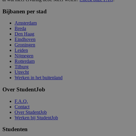
Bijbanen per stad
Amsterdam
Breda
Den Haag
Eindhoven
Groningen
Leiden
Nijmegen
Rotterdam
Tilburg
Utrecht
Werken in het buitenland
Over StudentJob
F.A.Q.
Contact
Over StudentJob
Werken bij StudentJob
Studenten