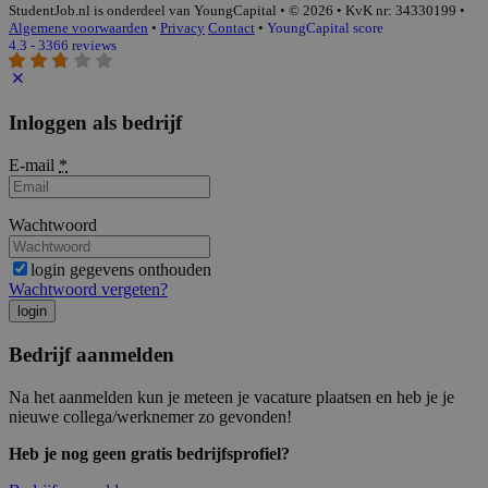
StudentJob.nl is onderdeel van YoungCapital • © 2026 • KvK nr: 34330199 •
Algemene voorwaarden
•
Privacy
Contact
•
YoungCapital score
4.3 - 3366 reviews
Inloggen als bedrijf
E-mail
*
Wachtwoord
login gegevens onthouden
Wachtwoord vergeten?
login
Bedrijf aanmelden
Na het aanmelden kun je meteen je vacature plaatsen en heb je je
nieuwe collega/werknemer zo gevonden!
Heb je nog geen gratis bedrijfsprofiel?