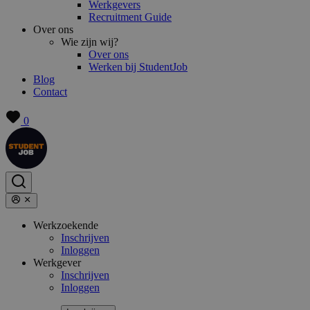
Werkgevers
Recruitment Guide
Over ons
Wie zijn wij?
Over ons
Werken bij StudentJob
Blog
Contact
0
Werkzoekende
Inschrijven
Inloggen
Werkgever
Inschrijven
Inloggen