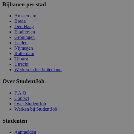
Bijbanen per stad
Amsterdam
Breda
Den Haag
Eindhoven
Groningen
Leiden
Nijmegen
Rotterdam
Tilburg
Utrecht
Werken in het buitenland
Over StudentJob
F.A.Q.
Contact
Over StudentJob
Werken bij StudentJob
Studenten
Aanmelden