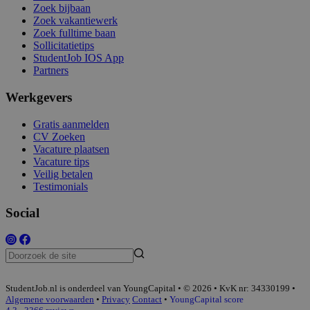
Zoek bijbaan
Zoek vakantiewerk
Zoek fulltime baan
Sollicitatietips
StudentJob IOS App
Partners
Werkgevers
Gratis aanmelden
CV Zoeken
Vacature plaatsen
Vacature tips
Veilig betalen
Testimonials
Social
StudentJob.nl is onderdeel van YoungCapital • © 2026 • KvK nr: 34330199 •
Algemene voorwaarden
•
Privacy
Contact
•
YoungCapital score