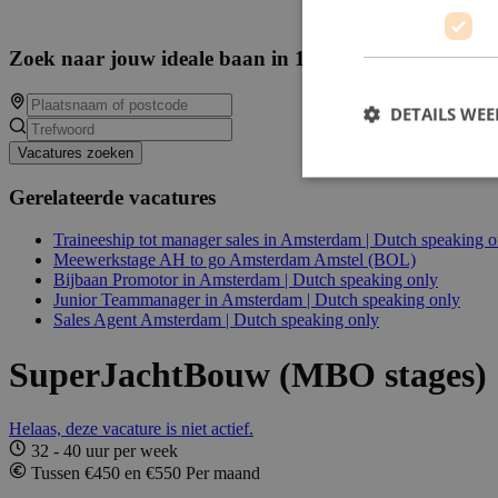
Zoek naar jouw ideale baan in 14972 beschikbare va
DETAILS WE
Vacatures zoeken
Gerelateerde vacatures
Traineeship tot manager sales in Amsterdam | Dutch speaking o
Meewerkstage AH to go Amsterdam Amstel (BOL)
Bijbaan Promotor in Amsterdam | Dutch speaking only
Junior Teammanager in Amsterdam | Dutch speaking only
Sales Agent Amsterdam | Dutch speaking only
SuperJachtBouw (MBO stages)
Helaas, deze vacature is niet actief.
32 - 40 uur per week
Tussen €450 en €550 Per maand