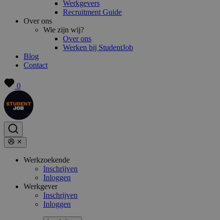
Werkgevers
Recruitment Guide
Over ons
Wie zijn wij?
Over ons
Werken bij StudentJob
Blog
Contact
0
Werkzoekende
Inschrijven
Inloggen
Werkgever
Inschrijven
Inloggen