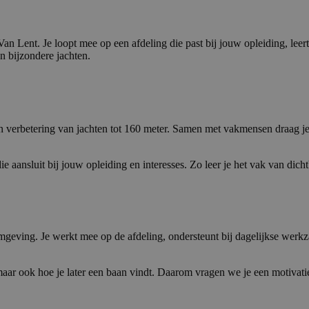
n Lent. Je loopt mee op een afdeling die past bij jouw opleiding, leert
n bijzondere jachten.
verbetering van jachten tot 160 meter. Samen met vakmensen draag je el
ie aansluit bij jouw opleiding en interesses. Zo leer je het vak van dich
omgeving. Je werkt mee op de afdeling, ondersteunt bij dagelijkse werkz
 maar ook hoe je later een baan vindt. Daarom vragen we je een motivatie