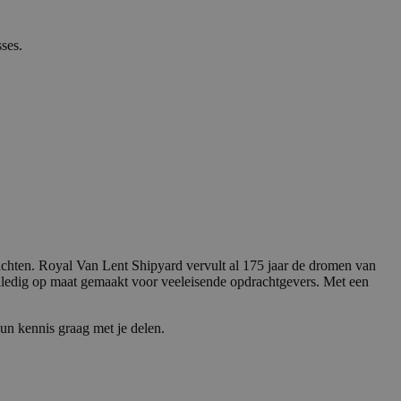
ses.
achten. Royal Van Lent Shipyard vervult al 175 jaar de dromen van
lledig op maat gemaakt voor veeleisende opdrachtgevers. Met een
hun kennis graag met je delen.