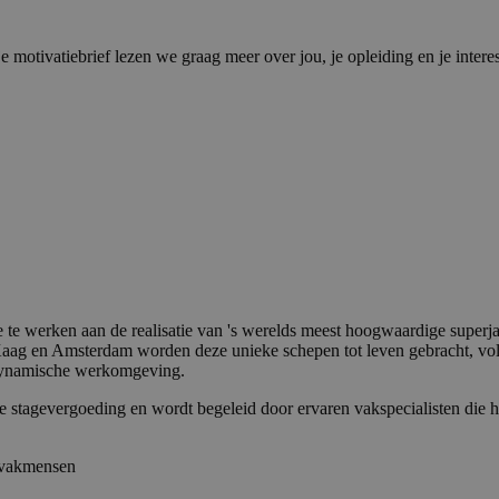
 motivatiebrief lezen we graag meer over jou, je opleiding en je interes
te werken aan de realisatie van 's werelds meest hoogwaardige superj
Kaag en Amsterdam worden deze unieke schepen tot leven gebracht, vo
n dynamische werkomgeving.
de stagevergoeding en wordt begeleid door ervaren vakspecialisten die 
n vakmensen