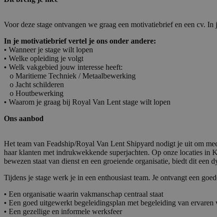
Voor deze stage ontvangen we graag een motivatiebrief en een cv. In je
In je motivatiebrief vertel je ons onder andere:
• Wanneer je stage wilt lopen
• Welke opleiding je volgt
• Welk vakgebied jouw interesse heeft:
o Maritieme Techniek / Metaalbewerking
o Jacht schilderen
o Houtbewerking
• Waarom je graag bij Royal Van Lent stage wilt lopen
Ons aanbod
Het team van Feadship/Royal Van Lent Shipyard nodigt je uit om mee 
haar klanten met indrukwekkende superjachten. Op onze locaties in 
bewezen staat van dienst en een groeiende organisatie, biedt dit ee
Tijdens je stage werk je in een enthousiast team. Je ontvangt een goe
• Een organisatie waarin vakmanschap centraal staat
• Een goed uitgewerkt begeleidingsplan met begeleiding van ervare
• Een gezellige en informele werksfeer