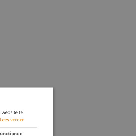
 website te
Lees verder
unctioneel