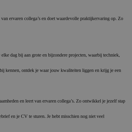
 van ervaren collega’s en doet waardevolle praktijkervaring op. Zo
ke dag bij aan grote en bijzondere projecten, waarbij techniek,
tbij kennen, ontdek je waar jouw kwaliteiten liggen en krijg je een
aamheden en leert van ervaren collega’s. Zo ontwikkel je jezelf stap
brief en je CV te sturen. Je hebt misschien nog niet veel