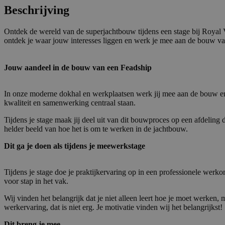
Beschrijving
Ontdek de wereld van de superjachtbouw tijdens een stage bij Royal Va
ontdek je waar jouw interesses liggen en werk je mee aan de bouw va
Jouw aandeel in de bouw van een Feadship
In onze moderne dokhal en werkplaatsen werk jij mee aan de bouw en 
kwaliteit en samenwerking centraal staan.
Tijdens je stage maak jij deel uit van dit bouwproces op een afdeling d
helder beeld van hoe het is om te werken in de jachtbouw.
Dit ga je doen als tijdens je meewerkstage
Tijdens je stage doe je praktijkervaring op in een professionele werk
voor stap in het vak.
Wij vinden het belangrijk dat je niet alleen leert hoe je moet werken,
werkervaring, dat is niet erg. Je motivatie vinden wij het belangrijkst!
Dit breng je mee