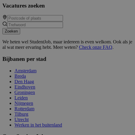
Vacatures zoeken
Zoeken
We heten wel StudentJob, maar iedereen is even welkom. Ook als je
al wat meer ervaring hebt. Meer weten?
Check onze FAQ
.
Bijbanen per stad
Amsterdam
Breda
Den Haag
Eindhoven
Groningen
Leiden
Nijmegen
Rotterdam
Tilburg
Utrecht
Werken in het buitenland