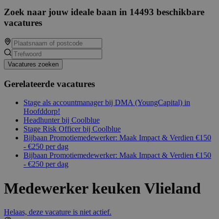
Zoek naar jouw ideale baan in 14493 beschikbare
vacatures
Vacatures zoeken
Gerelateerde vacatures
Stage als accountmanager bij DMA (YoungCapital) in
Hoofddorp!
Headhunter bij Coolblue
Stage Risk Officer bij Coolblue
Bijbaan Promotiemedewerker: Maak Impact & Verdien €150
- €250 per dag
Bijbaan Promotiemedewerker: Maak Impact & Verdien €150
- €250 per dag
Medewerker keuken Vlieland
Helaas, deze vacature is niet actief.