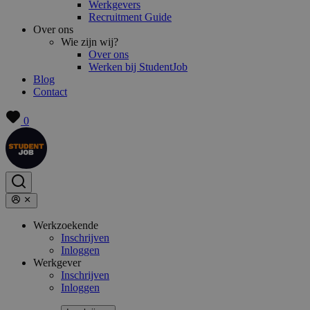
Werkgevers
Recruitment Guide
Over ons
Wie zijn wij?
Over ons
Werken bij StudentJob
Blog
Contact
0
Werkzoekende
Inschrijven
Inloggen
Werkgever
Inschrijven
Inloggen