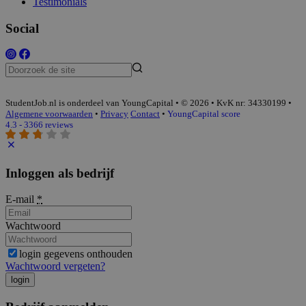
Testimonials
Social
StudentJob.nl is onderdeel van YoungCapital • © 2026 • KvK nr: 34330199 •
Algemene voorwaarden
•
Privacy
Contact
•
YoungCapital score
4.3 - 3366 reviews
Inloggen als bedrijf
E-mail
*
Wachtwoord
login gegevens onthouden
Wachtwoord vergeten?
login