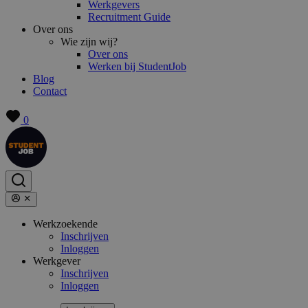
Werkgevers
Recruitment Guide
Over ons
Wie zijn wij?
Over ons
Werken bij StudentJob
Blog
Contact
0
Werkzoekende
Inschrijven
Inloggen
Werkgever
Inschrijven
Inloggen