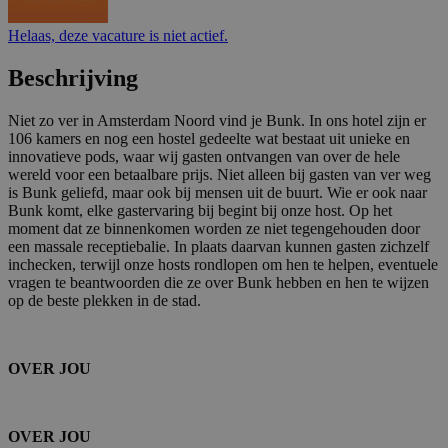
Helaas, deze vacature is niet actief.
Beschrijving
Niet zo ver in Amsterdam Noord vind je Bunk. In ons hotel zijn er
106 kamers en nog een hostel gedeelte wat bestaat uit unieke en
innovatieve pods, waar wij gasten ontvangen van over de hele
wereld voor een betaalbare prijs. Niet alleen bij gasten van ver weg
is Bunk geliefd, maar ook bij mensen uit de buurt. Wie er ook naar
Bunk komt, elke gastervaring bij begint bij onze host. Op het
moment dat ze binnenkomen worden ze niet tegengehouden door
een massale receptiebalie. In plaats daarvan kunnen gasten zichzelf
inchecken, terwijl onze hosts rondlopen om hen te helpen, eventuele
vragen te beantwoorden die ze over Bunk hebben en hen te wijzen
op de beste plekken in de stad.
OVER JOU
OVER JOU