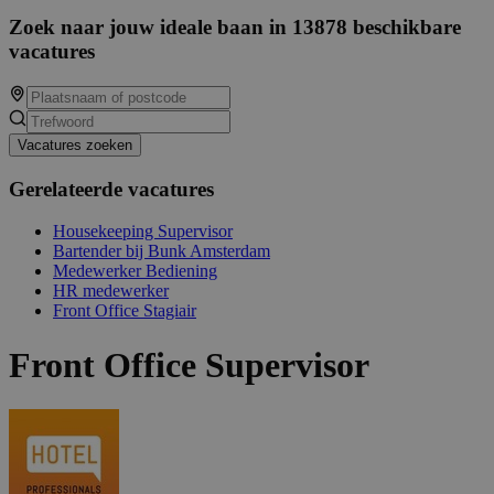
Zoek naar jouw ideale baan in 13878 beschikbare
vacatures
Vacatures zoeken
Gerelateerde vacatures
Housekeeping Supervisor
Bartender bij Bunk Amsterdam
Medewerker Bediening
HR medewerker
Front Office Stagiair
Front Office Supervisor