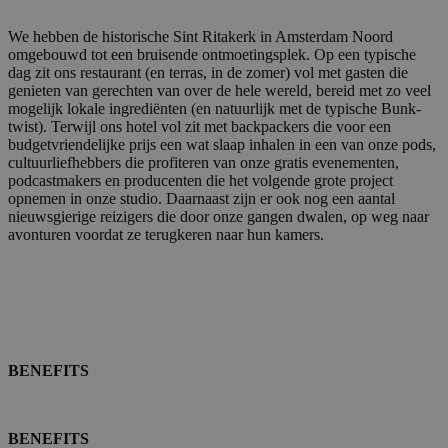
We hebben de historische Sint Ritakerk in Amsterdam Noord
omgebouwd tot een bruisende ontmoetingsplek. Op een typische
dag zit ons restaurant (en terras, in de zomer) vol met gasten die
genieten van gerechten van over de hele wereld, bereid met zo veel
mogelijk lokale ingrediënten (en natuurlijk met de typische Bunk-
twist). Terwijl ons hotel vol zit met backpackers die voor een
budgetvriendelijke prijs een wat slaap inhalen in een van onze pods,
cultuurliefhebbers die profiteren van onze gratis evenementen,
podcastmakers en producenten die het volgende grote project
opnemen in onze studio. Daarnaast zijn er ook nog een aantal
nieuwsgierige reizigers die door onze gangen dwalen, op weg naar
avonturen voordat ze terugkeren naar hun kamers.
BENEFITS
BENEFITS