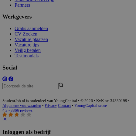
Partners
Werkgevers
Gratis aanmelden
CV Zoeken
Vacature plaatsen
Vacature tips
Veilig betalen
Testimonials
Social
StudentJob.nl is onderdeel van YoungCapital • © 2026 • KvK nr: 34330199 •
Algemene voorwaarden
•
Privacy
Contact
•
YoungCapital score
4.3 - 3366 reviews
Inloggen als bedrijf