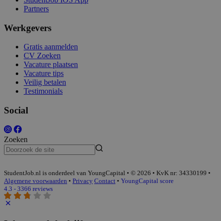
Partners
Werkgevers
Gratis aanmelden
CV Zoeken
Vacature plaatsen
Vacature tips
Veilig betalen
Testimonials
Social
Zoeken
StudentJob.nl is onderdeel van YoungCapital • © 2026 • KvK nr: 34330199 •
Algemene voorwaarden
•
Privacy
Contact
•
YoungCapital score
4.3 - 3366 reviews