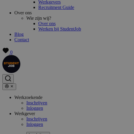
Werkgevers
Recruitment Guide
Over ons
Wie zijn wij?
Over ons
Werken bij StudentJob
Blog
Contact
0
Werkzoekende
Inschrijven
Inloggen
Werkgever
Inschrijven
Inloggen