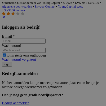
StudentJob.nl is onderdeel van YoungCapital • © 2026 • KvK nr: 34330199 •
Algemene voorwaarden
•
Privacy
Contact
•
YoungCapital score
4.3 - 3366 reviews
Inloggen als bedrijf
E-mail
*
Wachtwoord
login gegevens onthouden
Wachtwoord vergeten?
login
Bedrijf aanmelden
Na het aanmelden kun je meteen je vacature plaatsen en heb je je
nieuwe collega/werknemer zo gevonden!
Heb je nog geen gratis bedrijfsprofiel?
Bedrijf aanmelden