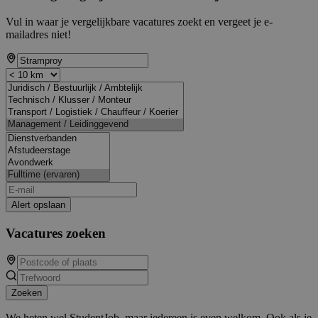
Vul in waar je vergelijkbare vacatures zoekt en vergeet je e-
mailadres niet!
Alert opslaan
Vacatures zoeken
Zoeken
We heten wel StudentJob, maar iedereen is even welkom. Ook als je