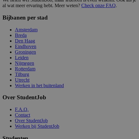
al wat meer ervaring hebt. Meer weten?
Check onze FAQ
.
Bijbanen per stad
Amsterdam
Breda
Den Haag
Eindhoven
Groningen
Leiden
Nijmegen
Rotterdam
Tilburg
Utrecht
Werken in het buitenland
Over StudentJob
F.A.Q.
Contact
Over StudentJob
Werken bij StudentJob
Studenten