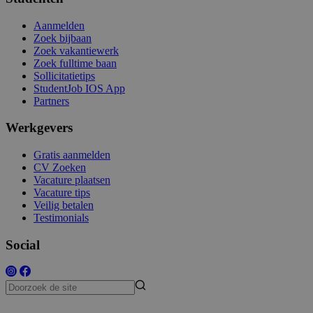
Aanmelden
Zoek bijbaan
Zoek vakantiewerk
Zoek fulltime baan
Sollicitatietips
StudentJob IOS App
Partners
Werkgevers
Gratis aanmelden
CV Zoeken
Vacature plaatsen
Vacature tips
Veilig betalen
Testimonials
Social