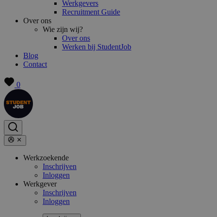
Werkgevers
Recruitment Guide
Over ons
Wie zijn wij?
Over ons
Werken bij StudentJob
Blog
Contact
0
Werkzoekende
Inschrijven
Inloggen
Werkgever
Inschrijven
Inloggen