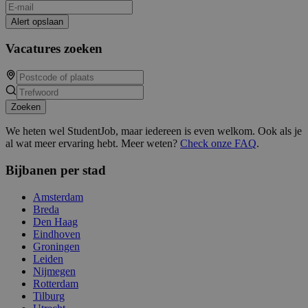
Alert opslaan
Vacatures zoeken
Zoeken
We heten wel StudentJob, maar iedereen is even welkom. Ook als je
al wat meer ervaring hebt. Meer weten?
Check onze FAQ
.
Bijbanen per stad
Amsterdam
Breda
Den Haag
Eindhoven
Groningen
Leiden
Nijmegen
Rotterdam
Tilburg