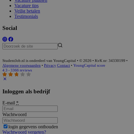
Vacature plaatsen
Vacature tips
Veilig betalen
Testimonials
Social
StudentJob.nl is onderdeel van YoungCapital • © 2026 • KvK nr: 34330199 •
Algemene voorwaarden
•
Privacy
Contact
•
YoungCapital score
4.3 - 3366 reviews
Inloggen als bedrijf
E-mail
*
Wachtwoord
login gegevens onthouden
Wachtwoord vergeten?