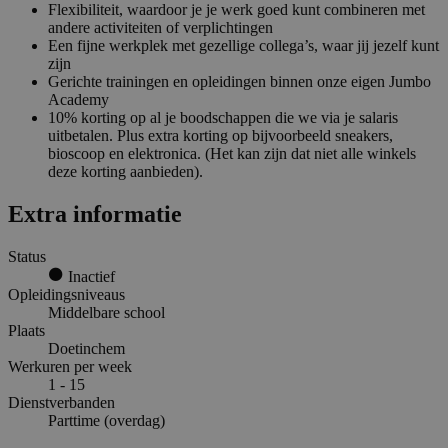
Flexibiliteit, waardoor je je werk goed kunt combineren met
andere activiteiten of verplichtingen
Een fijne werkplek met gezellige collega’s, waar jij jezelf kunt
zijn
Gerichte trainingen en opleidingen binnen onze eigen Jumbo
Academy
10% korting op al je boodschappen die we via je salaris
uitbetalen. Plus extra korting op bijvoorbeeld sneakers,
bioscoop en elektronica. (Het kan zijn dat niet alle winkels
deze korting aanbieden).
Extra informatie
Status
Inactief
Opleidingsniveaus
Middelbare school
Plaats
Doetinchem
Werkuren per week
1 - 15
Dienstverbanden
Parttime (overdag)