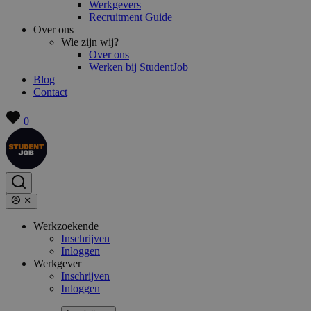
Werkgevers
Recruitment Guide
Over ons
Wie zijn wij?
Over ons
Werken bij StudentJob
Blog
Contact
0
Werkzoekende
Inschrijven
Inloggen
Werkgever
Inschrijven
Inloggen