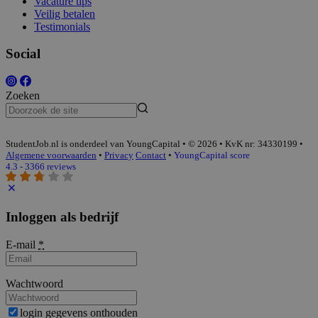
Vacature tips
Veilig betalen
Testimonials
Social
Zoeken
StudentJob.nl is onderdeel van YoungCapital • © 2026 • KvK nr: 34330199 •
Algemene voorwaarden
•
Privacy
Contact
•
YoungCapital score
4.3 - 3366 reviews
Inloggen als bedrijf
E-mail
*
Wachtwoord
login gegevens onthouden