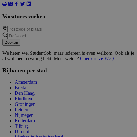
Vacatures zoeken
Zoeken
We heten wel StudentJob, maar iedereen is even welkom. Ook als je
al wat meer ervaring hebt. Meer weten?
Check onze FAQ
.
Bijbanen per stad
Amsterdam
Breda
Den Haag
Eindhoven
Groningen
Leiden
Nijmegen
Rotterdam
Tilburg
Utrecht