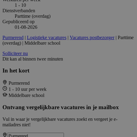
1 - 10
Dienstverbanden
Parttime (overdag)
Gepubliceerd op
01-08-2026
Purmerend
|
Logistieke vacatures
|
Vacatures postbezorger
| Parttime
(overdag) | Middelbare school
Solliciteer nu
Dit kan al binnen twee minuten
In het kort
Purmerend
1 - 10 uur per week
Middelbare school
Ontvang vergelijkbare vacatures in je mailbox
Vul in waar je vergelijkbare vacatures zoekt en vergeet je e-
mailadres niet!