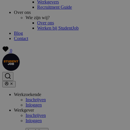
Werkgevers
Recruitment Guide
Over ons
Wie zijn wij?
Over ons
Werken bij StudentJob
Blog
Contact
0
Werkzoekende
Inschrijven
Inloggen
Werkgever
Inschrijven
Inloggen