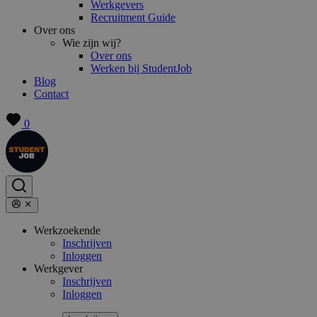
Werkgevers
Recruitment Guide
Over ons
Wie zijn wij?
Over ons
Werken bij StudentJob
Blog
Contact
0
Werkzoekende
Inschrijven
Inloggen
Werkgever
Inschrijven
Inloggen