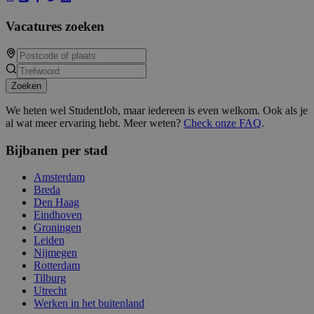
Vacatures zoeken
Zoeken
We heten wel StudentJob, maar iedereen is even welkom. Ook als je
al wat meer ervaring hebt. Meer weten?
Check onze FAQ
.
Bijbanen per stad
Amsterdam
Breda
Den Haag
Eindhoven
Groningen
Leiden
Nijmegen
Rotterdam
Tilburg
Utrecht
Werken in het buitenland