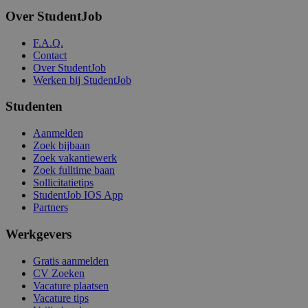
Over StudentJob
F.A.Q.
Contact
Over StudentJob
Werken bij StudentJob
Studenten
Aanmelden
Zoek bijbaan
Zoek vakantiewerk
Zoek fulltime baan
Sollicitatietips
StudentJob IOS App
Partners
Werkgevers
Gratis aanmelden
CV Zoeken
Vacature plaatsen
Vacature tips