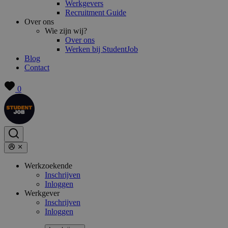
Werkgevers
Recruitment Guide
Over ons
Wie zijn wij?
Over ons
Werken bij StudentJob
Blog
Contact
0
Werkzoekende
Inschrijven
Inloggen
Werkgever
Inschrijven
Inloggen