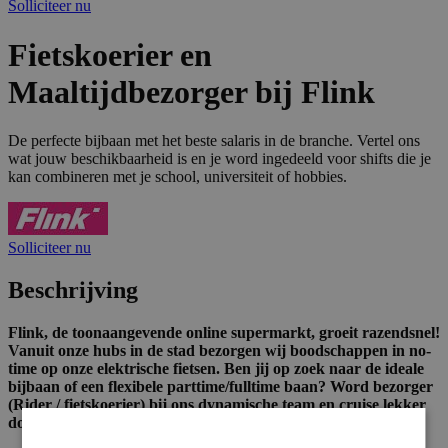
Solliciteer nu
Fietskoerier en
Maaltijdbezorger bij Flink
De perfecte bijbaan met het beste salaris in de branche. Vertel ons
wat jouw beschikbaarheid is en je word ingedeeld voor shifts die je
kan combineren met je school, universiteit of hobbies.
Solliciteer nu
Beschrijving
Flink, de toonaangevende online supermarkt, groeit razendsnel!
Vanuit onze hubs in de stad bezorgen wij boodschappen in no-
time op onze elektrische fietsen. Ben jij op zoek naar de ideale
bijbaan of een flexibele parttime/fulltime baan? Word bezorger
(Rider / fietskoerier) bij ons dynamische team en cruise lekker
door je eigen stad!