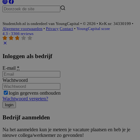
StudentJob.nl is onderdeel van YoungCapital • © 2026 • KvK nr: 34330199 •
Algemene voorwaarden
•
Privacy
Contact
•
YoungCapital score
4.3 - 3366 reviews
Inloggen als bedrijf
E-mail
*
Wachtwoord
login gegevens onthouden
Wachtwoord vergeten?
login
Bedrijf aanmelden
Na het aanmelden kun je meteen je vacature plaatsen en heb je je
nieuwe collega/werknemer zo gevonden!