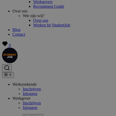
Werkgevers
Recruitment Guide
Over ons
Wie zijn wij?
Over ons
Werken bij StudentJob
Blog
Contact
0
Werkzoekende
Inschrijven
Inloggen
Werkgever
Inschrijven
Inloggen