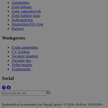
Aanmelden
Zoek bijbaan
Zoek vakantiewerk
Zoek fulltime baan
Sollicitatietips
StudentJob IOS App
Partners
Werkgevers
Gratis aanmelden
CV Zoeken
Vacature plaatsen
Vacature tips
Veilig betalen
Testimonials
Social
StudentJob.nl is onderdeel van YoungCapital • © 2026 • KvK nr: 34330199 •