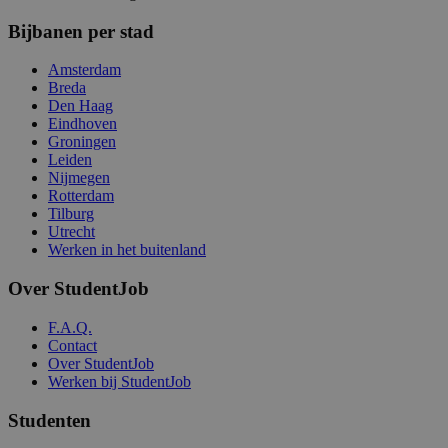
Bijbanen per stad
Amsterdam
Breda
Den Haag
Eindhoven
Groningen
Leiden
Nijmegen
Rotterdam
Tilburg
Utrecht
Werken in het buitenland
Over StudentJob
F.A.Q.
Contact
Over StudentJob
Werken bij StudentJob
Studenten