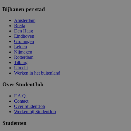
Bijbanen per stad
Amsterdam
Breda
Den Haag
Eindhoven
Groningen
Leiden
Nijmegen
Rotterdam
Tilburg
Utrecht
Werken in het buitenland
Over StudentJob
F.A.Q.
Contact
Over StudentJob
Werken bij StudentJob
Studenten