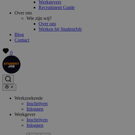
Werkgevers
Recruitment Guide
Over ons
Wie zijn wij?
Over ons
Werken bij StudentJob
Blog
Contact
0
Werkzoekende
Inschrijven
Inloggen
Werkgever
Inschrijven
Inloggen