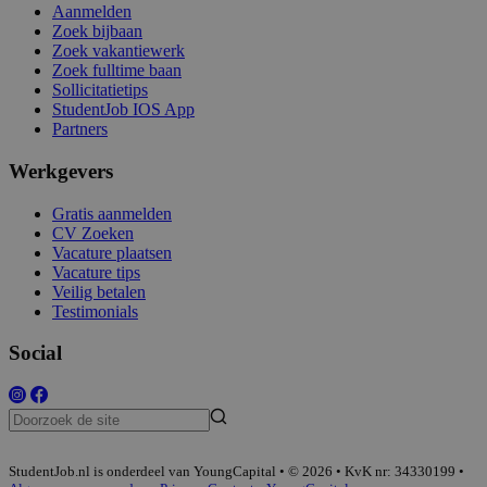
Aanmelden
Zoek bijbaan
Zoek vakantiewerk
Zoek fulltime baan
Sollicitatietips
StudentJob IOS App
Partners
Werkgevers
Gratis aanmelden
CV Zoeken
Vacature plaatsen
Vacature tips
Veilig betalen
Testimonials
Social
StudentJob.nl is onderdeel van YoungCapital • © 2026 • KvK nr: 34330199 •