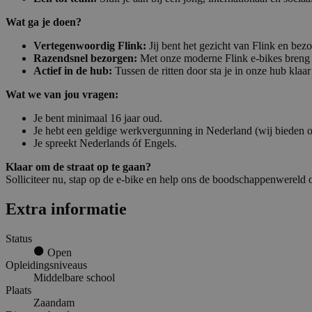
Wat ga je doen?
Vertegenwoordig Flink:
Jij bent het gezicht van Flink en bezo
Razendsnel bezorgen:
Met onze moderne Flink e-bikes breng ji
Actief in de hub:
Tussen de ritten door sta je in onze hub klaa
Wat we van jou vragen:
Je bent minimaal 16 jaar oud.
Je hebt een geldige werkvergunning in Nederland (wij bieden o
Je spreekt Nederlands óf Engels.
Klaar om de straat op te gaan?
Solliciteer nu, stap op de e-bike en help ons de boodschappenwereld o
Extra informatie
Status
Open
Opleidingsniveaus
Middelbare school
Plaats
Zaandam