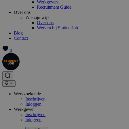
Werkgevers
Recruitment Guide
Over ons
Wie zijn wij?
Over ons
Werken bij StudentJob
Blog
Contact
0
Werkzoekende
Inschrijven
Inloggen
Werkgever
Inschrijven
Inloggen