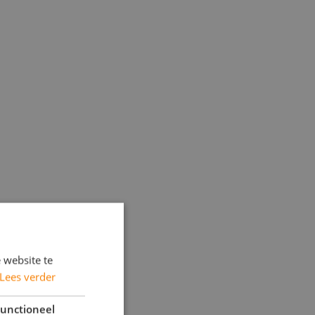
 website te
Lees verder
unctioneel