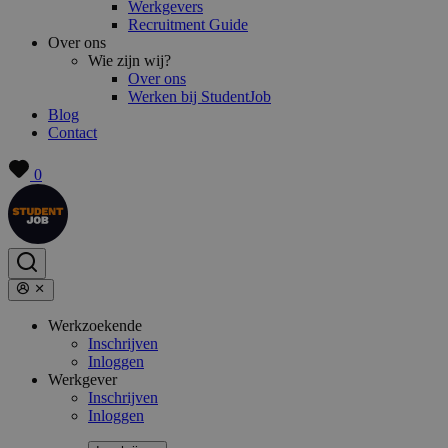
Werkgevers
Recruitment Guide
Over ons
Wie zijn wij?
Over ons
Werken bij StudentJob
Blog
Contact
0
Werkzoekende
Inschrijven
Inloggen
Werkgever
Inschrijven
Inloggen