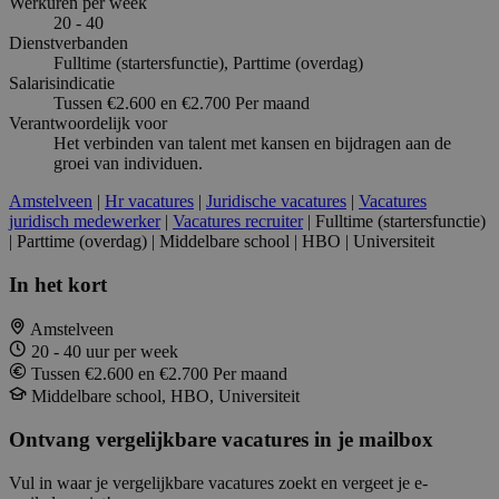
Werkuren per week
20 - 40
Dienstverbanden
Fulltime (startersfunctie), Parttime (overdag)
Salarisindicatie
Tussen €2.600 en €2.700 Per maand
Verantwoordelijk voor
Het verbinden van talent met kansen en bijdragen aan de
groei van individuen.
Amstelveen
|
Hr vacatures
|
Juridische vacatures
|
Vacatures
juridisch medewerker
|
Vacatures recruiter
| Fulltime (startersfunctie)
| Parttime (overdag) | Middelbare school | HBO | Universiteit
In het kort
Amstelveen
20 - 40 uur per week
Tussen €2.600 en €2.700 Per maand
Middelbare school, HBO, Universiteit
Ontvang vergelijkbare vacatures in je mailbox
Vul in waar je vergelijkbare vacatures zoekt en vergeet je e-