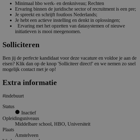
Minimaal hbo werk- en denkniveau; Rechten
Ervaring binnen de juridische sector of recruitment is een pre;
Je spreekt en schrijft foutloos Nederlands;
Je hebt een actieve instelling en denkt in oplossingen;
Ervaring met het opzetten van datasystemen of nieuwe
initiatieven is mooi meegenomen.
Solliciteren
Ben jij de perfecte kandidaat voor deze vacature en voldoe je aan de
eisen? Klik dan op de knop 'Solliciteer direct!' en we nemen zo snel
mogelijk contact met je op!
Extra informatie
#indebuurt
Status
Inactief
Opleidingsniveaus
Middelbare school, HBO, Universiteit
Plaats
Amstelveen