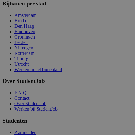
Bijbanen per stad
Amsterdam
Breda
Den Haag
Eindhoven
Groningen
Leiden
Nijmegen
Rotterdam
Tilburg
Utrecht
Werken in het buitenland
Over StudentJob
F.A.Q.
Contact
Over StudentJob
Werken bij StudentJob
Studenten
Aanmelden