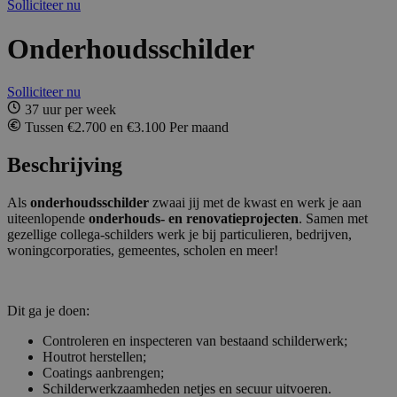
Solliciteer nu
Onderhoudsschilder
Solliciteer nu
37 uur per week
Tussen €2.700 en €3.100 Per maand
Beschrijving
Als
onderhoudsschilder
zwaai jij met de kwast en werk je aan
uiteenlopende
onderhouds- en renovatieprojecten
. Samen met
gezellige collega-schilders werk je bij particulieren, bedrijven,
woningcorporaties, gemeentes, scholen en meer!
Dit ga je doen:
Controleren en inspecteren van bestaand schilderwerk;
Houtrot herstellen;
Coatings aanbrengen;
Schilderwerkzaamheden netjes en secuur uitvoeren.