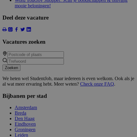
Word YouGov Shopper: Scan je boodschappen & ontvang
mooie beloningen!
Deel deze vacature
Vacatures zoeken
Zoeken
We heten wel StudentJob, maar iedereen is even welkom. Ook als je
al wat meer ervaring hebt. Meer weten?
Check onze FAQ
.
Bijbanen per stad
Amsterdam
Breda
Den Haag
Eindhoven
Groningen
Leiden