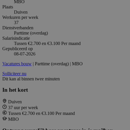
MBO
Plaats
Duiven
Werkuren per week
37
Dienstverbanden
Parttime (overdag)
Salarisindicatie
Tussen €2.700 en €3.100 Per maand
Gepubliceerd op
08-07-2026
Vacatures bouw
| Parttime (overdag) | MBO
Solliciteer nu
Dit kan al binnen twee minuten
In het kort
Duiven
37 uur per week
Tussen €2.700 en €3.100 Per maand
MBO