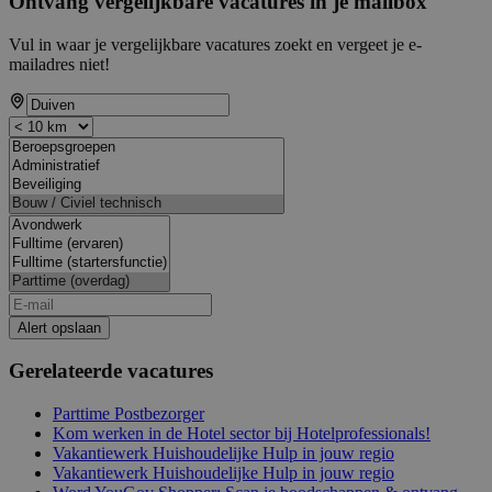
Ontvang vergelijkbare vacatures in je mailbox
Vul in waar je vergelijkbare vacatures zoekt en vergeet je e-
mailadres niet!
Alert opslaan
Gerelateerde vacatures
Parttime Postbezorger
Kom werken in de Hotel sector bij Hotelprofessionals!
Vakantiewerk Huishoudelijke Hulp in jouw regio
Vakantiewerk Huishoudelijke Hulp in jouw regio