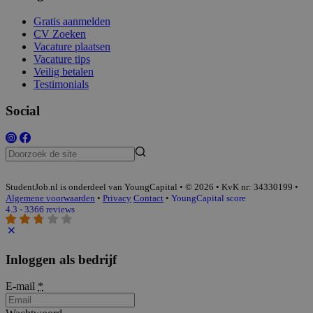
Gratis aanmelden
CV Zoeken
Vacature plaatsen
Vacature tips
Veilig betalen
Testimonials
Social
StudentJob.nl is onderdeel van YoungCapital • © 2026 • KvK nr: 34330199 •
Algemene voorwaarden
•
Privacy
Contact
•
YoungCapital score
4.3 - 3366 reviews
Inloggen als bedrijf
E-mail
*