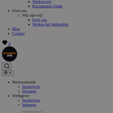
Werkgevers
Recruitment Guide
Over ons
Wie zijn wij?
Over ons
Werken bij StudentJob
Blog
Contact
0
Werkzoekende
Inschrijven
Inloggen
Werkgever
Inschrijven
Inloggen