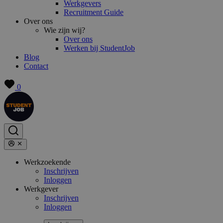
Werkgevers
Recruitment Guide
Over ons
Wie zijn wij?
Over ons
Werken bij StudentJob
Blog
Contact
0
Werkzoekende
Inschrijven
Inloggen
Werkgever
Inschrijven
Inloggen