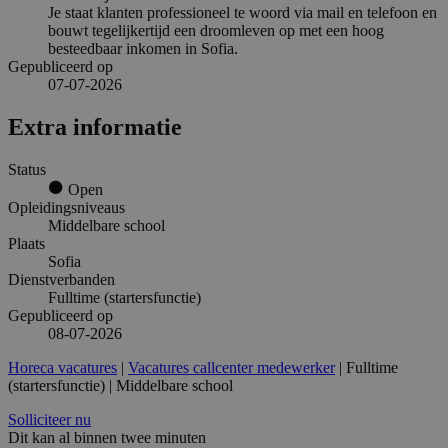
Je staat klanten professioneel te woord via mail en telefoon en
bouwt tegelijkertijd een droomleven op met een hoog
besteedbaar inkomen in Sofia.
Gepubliceerd op
07-07-2026
Extra informatie
Status
Open
Opleidingsniveaus
Middelbare school
Plaats
Sofia
Dienstverbanden
Fulltime (startersfunctie)
Gepubliceerd op
08-07-2026
Horeca vacatures
|
Vacatures callcenter medewerker
| Fulltime
(startersfunctie) | Middelbare school
Solliciteer nu
Dit kan al binnen twee minuten