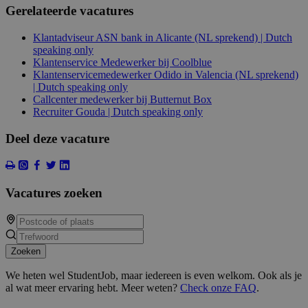
Gerelateerde vacatures
Klantadviseur ASN bank in Alicante (NL sprekend) | Dutch
speaking only
Klantenservice Medewerker bij Coolblue
Klantenservicemedewerker Odido in Valencia (NL sprekend)
| Dutch speaking only
Callcenter medewerker bij Butternut Box
Recruiter Gouda | Dutch speaking only
Deel deze vacature
Vacatures zoeken
Zoeken
We heten wel StudentJob, maar iedereen is even welkom. Ook als je
al wat meer ervaring hebt. Meer weten?
Check onze FAQ
.