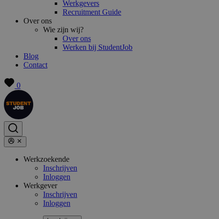
Werkgevers
Recruitment Guide
Over ons
Wie zijn wij?
Over ons
Werken bij StudentJob
Blog
Contact
0
Werkzoekende
Inschrijven
Inloggen
Werkgever
Inschrijven
Inloggen