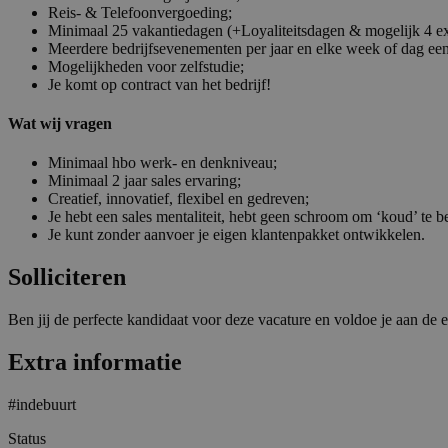
Reis- & Telefoonvergoeding;
Minimaal 25 vakantiedagen (+Loyaliteitsdagen & mogelijk 4 e
Meerdere bedrijfsevenementen per jaar en elke week of dag een 
Mogelijkheden voor zelfstudie;
Je komt op contract van het bedrijf!
Wat wij vragen
Minimaal hbo werk- en denkniveau;
Minimaal 2 jaar sales ervaring;
Creatief, innovatief, flexibel en gedreven;
Je hebt een sales mentaliteit, hebt geen schroom om ‘koud’ te be
Je kunt zonder aanvoer je eigen klantenpakket ontwikkelen.
Solliciteren
Ben jij de perfecte kandidaat voor deze vacature en voldoe je aan de e
Extra informatie
#indebuurt
Status