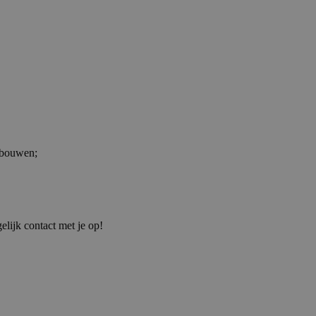
e bouwen;
elijk contact met je op!