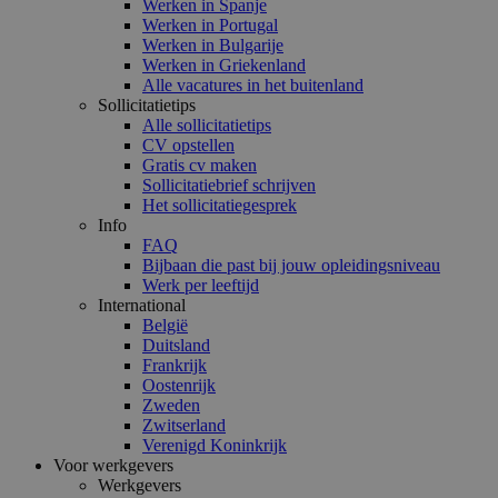
Werken in Spanje
Werken in Portugal
Werken in Bulgarije
Werken in Griekenland
Alle vacatures in het buitenland
Sollicitatietips
Alle sollicitatietips
CV opstellen
Gratis cv maken
Sollicitatiebrief schrijven
Het sollicitatiegesprek
Info
FAQ
Bijbaan die past bij jouw opleidingsniveau
Werk per leeftijd
International
België
Duitsland
Frankrijk
Oostenrijk
Zweden
Zwitserland
Verenigd Koninkrijk
Voor werkgevers
Werkgevers