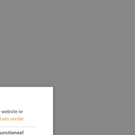
 website te
Lees verder
unctioneel