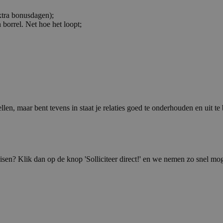
xtra bonusdagen);
borrel. Net hoe het loopt;
llen, maar bent tevens in staat je relaties goed te onderhouden en uit t
isen? Klik dan op de knop 'Solliciteer direct!' en we nemen zo snel mog