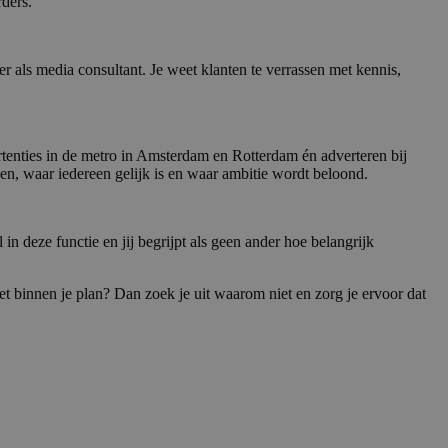
ders.
meer als media consultant. Je weet klanten te verrassen met kennis,
rtenties in de metro in Amsterdam en Rotterdam én adverteren bij
n, waar iedereen gelijk is en waar ambitie wordt beloond.
 in deze functie en jij begrijpt als geen ander hoe belangrijk
niet binnen je plan? Dan zoek je uit waarom niet en zorg je ervoor dat