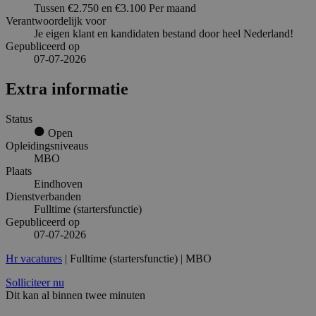
Tussen €2.750 en €3.100 Per maand
Verantwoordelijk voor
Je eigen klant en kandidaten bestand door heel Nederland!
Gepubliceerd op
07-07-2026
Extra informatie
Status
Open
Opleidingsniveaus
MBO
Plaats
Eindhoven
Dienstverbanden
Fulltime (startersfunctie)
Gepubliceerd op
07-07-2026
Hr vacatures
| Fulltime (startersfunctie) | MBO
Solliciteer nu
Dit kan al binnen twee minuten