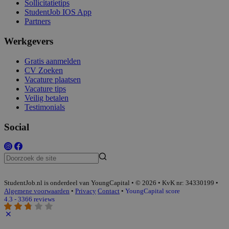
Sollicitatietips
StudentJob IOS App
Partners
Werkgevers
Gratis aanmelden
CV Zoeken
Vacature plaatsen
Vacature tips
Veilig betalen
Testimonials
Social
StudentJob.nl is onderdeel van YoungCapital • © 2026 • KvK nr: 34330199 •
Algemene voorwaarden
•
Privacy
Contact
•
YoungCapital score
4.3 - 3366 reviews