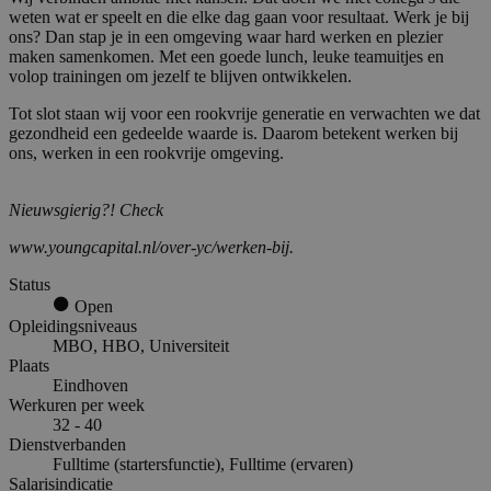
weten wat er speelt en die elke dag gaan voor resultaat. Werk je bij
ons? Dan stap je in een omgeving waar hard werken en plezier
maken samenkomen. Met een goede lunch, leuke teamuitjes en
volop trainingen om jezelf te blijven ontwikkelen.
Tot slot staan wij voor een rookvrije generatie en verwachten we dat
gezondheid een gedeelde waarde is. Daarom betekent werken bij
ons, werken in een rookvrije omgeving.
Nieuwsgierig?! Check
www.youngcapital.nl/over-yc/werken-bij.
Status
Open
Opleidingsniveaus
MBO, HBO, Universiteit
Plaats
Eindhoven
Werkuren per week
32 - 40
Dienstverbanden
Fulltime (startersfunctie), Fulltime (ervaren)
Salarisindicatie