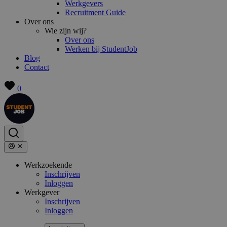
Werkgevers
Recruitment Guide
Over ons
Wie zijn wij?
Over ons
Werken bij StudentJob
Blog
Contact
0
Werkzoekende
Inschrijven
Inloggen
Werkgever
Inschrijven
Inloggen