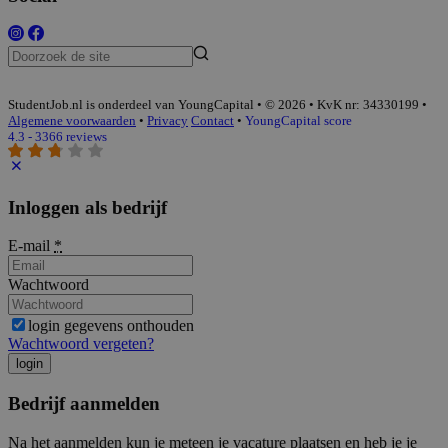
StudentJob.nl is onderdeel van YoungCapital • © 2026 • KvK nr: 34330199 •
Algemene voorwaarden
•
Privacy
Contact
•
YoungCapital score
4.3 - 3366 reviews
Inloggen als bedrijf
E-mail
*
Wachtwoord
login gegevens onthouden
Wachtwoord vergeten?
login
Bedrijf aanmelden
Na het aanmelden kun je meteen je vacature plaatsen en heb je je