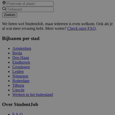
Zoeken
We heten wel StudentJob, maar iedereen is even welkom. Ook als je
al wat meer ervaring hebt. Meer weten?
Check onze FAQ
.
Bijbanen per stad
Amsterdam
Breda
Den Haag
Eindhoven
Groningen
Leiden
Nijmegen
Rotterdam
Tilburg
Utrecht
Werken in het buitenland
Over StudentJob
F.A.Q.