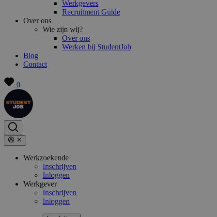
Werkgevers
Recruitment Guide
Over ons
Wie zijn wij?
Over ons
Werken bij StudentJob
Blog
Contact
0
Werkzoekende
Inschrijven
Inloggen
Werkgever
Inschrijven
Inloggen