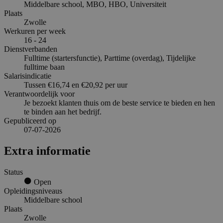
Middelbare school, MBO, HBO, Universiteit
Plaats
Zwolle
Werkuren per week
16 - 24
Dienstverbanden
Fulltime (startersfunctie), Parttime (overdag), Tijdelijke
fulltime baan
Salarisindicatie
Tussen €16,74 en €20,92 per uur
Verantwoordelijk voor
Je bezoekt klanten thuis om de beste service te bieden en hen
te binden aan het bedrijf.
Gepubliceerd op
07-07-2026
Extra informatie
Status
Open
Opleidingsniveaus
Middelbare school
Plaats
Zwolle