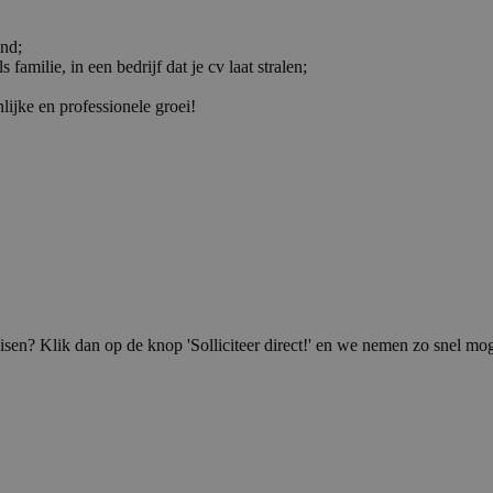
and;
amilie, in een bedrijf dat je cv laat stralen;
lijke en professionele groei!
isen? Klik dan op de knop 'Solliciteer direct!' en we nemen zo snel mog