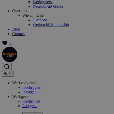
Werkgevers
Recruitment Guide
Over ons
Wie zijn wij?
Over ons
Werken bij StudentJob
Blog
Contact
0
Werkzoekende
Inschrijven
Inloggen
Werkgever
Inschrijven
Inloggen