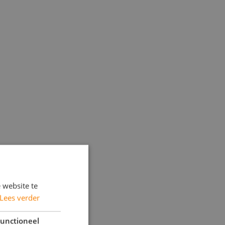
 website te
Lees verder
unctioneel