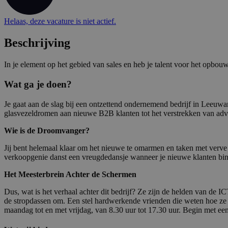
Helaas, deze vacature is niet actief.
Beschrijving
In je element op het gebied van sales en heb je talent voor het opbou
Wat ga je doen?
Je gaat aan de slag bij een ontzettend ondernemend bedrijf in Leeuwa
glasvezeldromen aan nieuwe B2B klanten tot het verstrekken van advi
Wie is de Droomvanger?
Jij bent helemaal klaar om het nieuwe te omarmen en taken met verve o
verkoopgenie danst een vreugdedansje wanneer je nieuwe klanten binn
Het Meesterbrein Achter de Schermen
Dus, wat is het verhaal achter dit bedrijf? Ze zijn de helden van de 
de stropdassen om. Een stel hardwerkende vrienden die weten hoe ze
maandag tot en met vrijdag, van 8.30 uur tot 17.30 uur. Begin met e