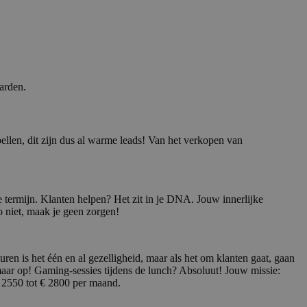
arden.
ellen, dit zijn dus al warme leads! Van het verkopen van
e termijn. Klanten helpen? Het zit in je DNA. Jouw innerlijke
 niet, maak je geen zorgen!
en is het één en al gezelligheid, maar als het om klanten gaat, gaan
ar op! Gaming-sessies tijdens de lunch? Absoluut! Jouw missie:
€ 2550 tot € 2800 per maand.