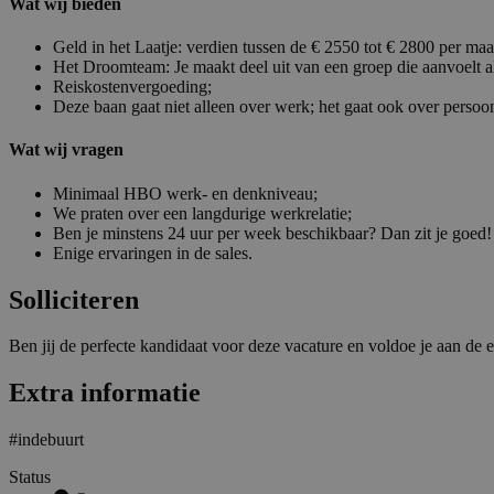
Wat wij bieden
Geld in het Laatje: verdien tussen de € 2550 tot € 2800 per ma
Het Droomteam: Je maakt deel uit van een groep die aanvoelt als f
Reiskostenvergoeding;
Deze baan gaat niet alleen over werk; het gaat ook over persoon
Wat wij vragen
Minimaal HBO werk- en denkniveau;
We praten over een langdurige werkrelatie;
Ben je minstens 24 uur per week beschikbaar? Dan zit je goed!
Enige ervaringen in de sales.
Solliciteren
Ben jij de perfecte kandidaat voor deze vacature en voldoe je aan de e
Extra informatie
#indebuurt
Status