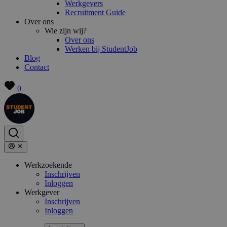
Werkgevers
Recruitment Guide
Over ons
Wie zijn wij?
Over ons
Werken bij StudentJob
Blog
Contact
0
Werkzoekende
Inschrijven
Inloggen
Werkgever
Inschrijven
Inloggen