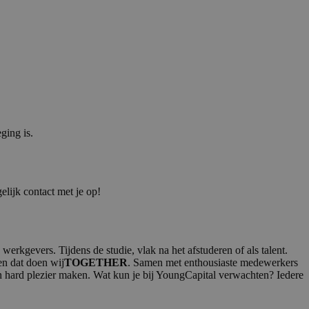
ging is.
elijk contact met je op!
rkgevers. Tijdens de studie, vlak na het afstuderen of als talent. ​
en dat doen wij
TOGETHER
. Samen met enthousiaste medewerkers
 hard plezier maken. Wat kun je bij YoungCapital verwachten? Iedere