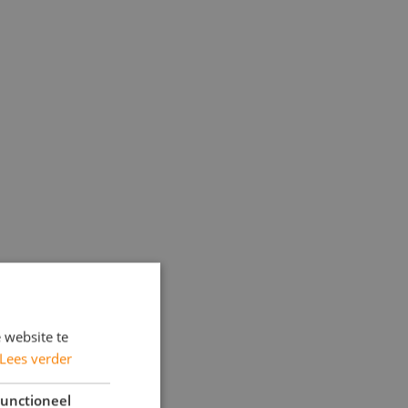
 website te
Lees verder
unctioneel