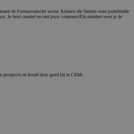
binnen de Farmaceutische sector. Klanten die binnen onze portefeuille
ngen. Je bent creatief en met jouw commerciËle mindset weet je de
 en prospects en houdt deze goed bij in CRM;