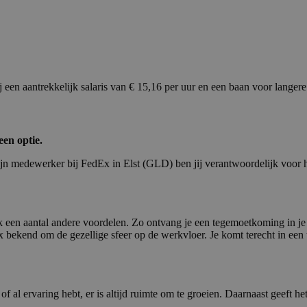
een aantrekkelijk salaris van € 15,16 per uur en een baan voor langere
een optie.
ijn medewerker bij FedEx in Elst (GLD) ben jij verantwoordelijk voor h
ook een aantal andere voordelen. Zo ontvang je een tegemoetkoming in je
x bekend om de gezellige sfeer op de werkvloer. Je komt terecht in ee
of al ervaring hebt, er is altijd ruimte om te groeien. Daarnaast geeft 