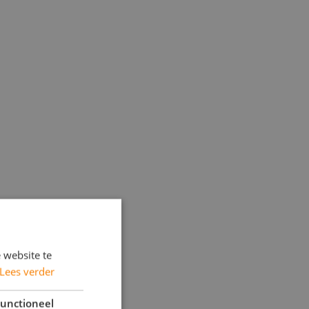
 website te
Lees verder
unctioneel