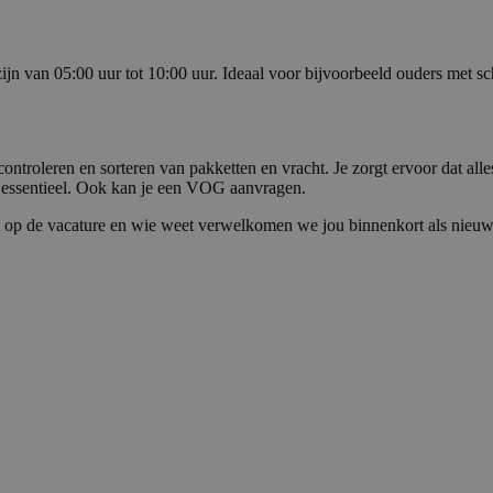
jn van 05:00 uur tot 10:00 uur. Ideaal voor bijvoorbeeld ouders met s
troleren en sorteren van pakketten en vracht. Je zorgt ervoor dat alles
essentieel.
Ook kan je een VOG aanvragen.
irect op de vacature en wie weet verwelkomen we jou binnenkort als nie