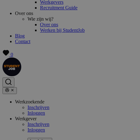
Werkgevers
Recruitment Guide
Over ons
Wie zijn wij?
Over ons
Werken bij StudentJob
Blog
Contact
0
Werkzoekende
Inschrijven
Inloggen
Werkgever
Inschrijven
Inloggen