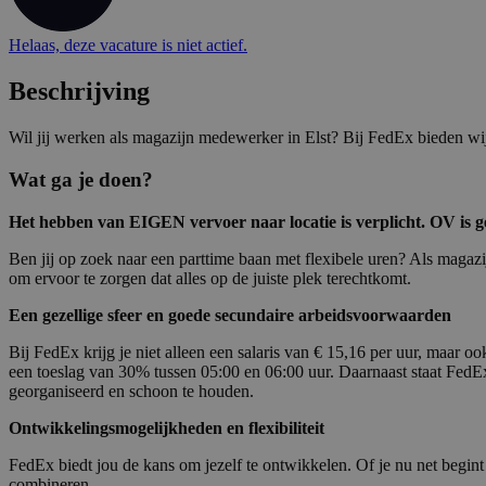
Helaas, deze vacature is niet actief.
Beschrijving
Wil jij werken als magazijn medewerker in Elst? Bij FedEx bieden wij 
Wat ga je doen?
Het hebben van EIGEN vervoer naar locatie is verplicht. OV is g
Ben jij op zoek naar een parttime baan met flexibele uren? Als magaz
om ervoor te zorgen dat alles op de juiste plek terechtkomt.
Een gezellige sfeer en goede secundaire arbeidsvoorwaarden
Bij FedEx krijg je niet alleen een salaris van € 15,16 per uur, maar 
een toeslag van 30% tussen 05:00 en 06:00 uur. Daarnaast staat FedE
georganiseerd en schoon te houden.
Ontwikkelingsmogelijkheden en flexibiliteit
FedEx biedt jou de kans om jezelf te ontwikkelen. Of je nu net begint 
combineren.