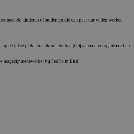
choolgaande kinderen of studenten die een paar uur willen werken
 op de juiste plek terechtkomt en draagt bij aan een georganiseerd en
uwe magazijnmedewerker bij FedEx in Elst!