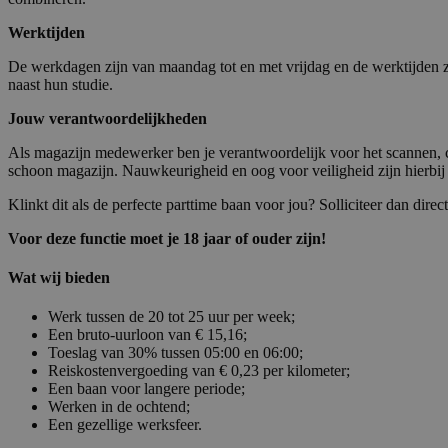
Werktijden
De werkdagen zijn van maandag tot en met vrijdag en de werktijden zi
naast hun studie.
Jouw verantwoordelijkheden
Als magazijn medewerker ben je verantwoordelijk voor het scannen, con
schoon magazijn. Nauwkeurigheid en oog voor veiligheid zijn hierbij 
Klinkt dit als de perfecte parttime baan voor jou? Solliciteer dan d
Voor deze functie moet je 18 jaar of ouder zijn!
Wat wij bieden
Werk tussen de 20 tot 25 uur per week;
Een bruto-uurloon van € 15,16;
Toeslag van 30% tussen 05:00 en 06:00;
Reiskostenvergoeding van € 0,23 per kilometer;
Een baan voor langere periode;
Werken in de ochtend;
Een gezellige werksfeer.