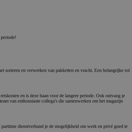
 periode!
et sorteren en verwerken van pakketten en vracht. Een belangrijke rol
 reiskosten en is deze baan voor de langere periode. Ook ontvang je
n team van enthousiaste collega's die samenwerken om het magazijn
het parttime dienstverband je de mogelijkheid om werk en privé goed te