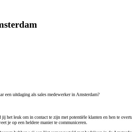
Amsterdam
naar een uitdaging als sales medewerker in Amsterdam?
 het leuk om in contact te zijn met potentiële klanten en hen te overtu
weet je op een heldere manier te communiceren.