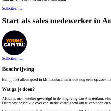
Solliciteer nu
Start als sales medewerker in 
Solliciteer nu
Beschrijving
Ben jij niet alleen goed in klantcontact, maar ook nog eens op zoek 
Wat ga je doen?
Als sales medewerker gevestigd in de omgeving van Amsterdam, vind jij
Daarnaast beschik je over een sterke vaardigheid om te verkopen en 