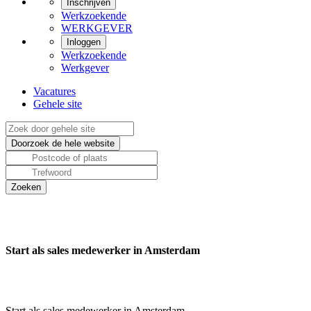
Inschrijven
Werkzoekende
WERKGEVER
Inloggen
Werkzoekende
Werkgever
Vacatures
Gehele site
Start als sales medewerker in Amsterdam
Start als sales medewerker in Amsterdam