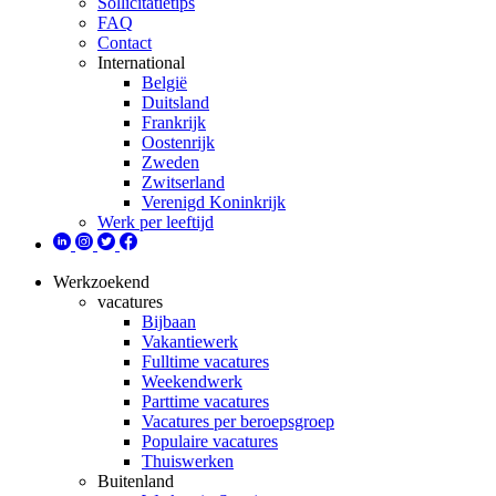
Sollicitatietips
FAQ
Contact
International
België
Duitsland
Frankrijk
Oostenrijk
Zweden
Zwitserland
Verenigd Koninkrijk
Werk per leeftijd
Werkzoekend
vacatures
Bijbaan
Vakantiewerk
Fulltime vacatures
Weekendwerk
Parttime vacatures
Vacatures per beroepsgroep
Populaire vacatures
Thuiswerken
Buitenland