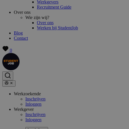
Werkgevers
Recruitment Guide
Over ons
Wie zijn wij?
Over ons
Werken bij StudentJob
Blog
Contact
0
Werkzoekende
Inschrijven
Inloggen
Werkgever
Inschrijven
Inloggen