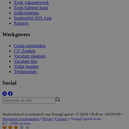
Zoek vakantiewerk
Zoek fulltime baan
Sollicitatietips
StudentJob IOS App
Partners
Werkgevers
Gratis aanmelden
CV Zoeken
Vacature plaatsen
Vacature tips
Veilig betalen
Testimonials
Social
StudentJob.nl is onderdeel van YoungCapital • © 2026 • KvK nr: 34330199 •
Algemene voorwaarden
•
Privacy
Contact
•
YoungCapital score
4.3 - 3366 reviews