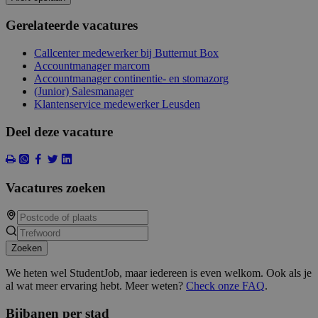
Gerelateerde vacatures
Callcenter medewerker bij Butternut Box
Accountmanager marcom
Accountmanager continentie- en stomazorg
(Junior) Salesmanager
Klantenservice medewerker Leusden
Deel deze vacature
Vacatures zoeken
Zoeken
We heten wel StudentJob, maar iedereen is even welkom. Ook als je
al wat meer ervaring hebt. Meer weten?
Check onze FAQ
.
Bijbanen per stad