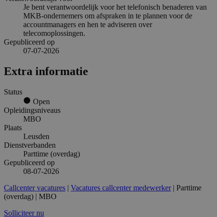
Je bent verantwoordelijk voor het telefonisch benaderen van
MKB-ondernemers om afspraken in te plannen voor de
accountmanagers en hen te adviseren over
telecomoplossingen.
Gepubliceerd op
07-07-2026
Extra informatie
Status
Open
Opleidingsniveaus
MBO
Plaats
Leusden
Dienstverbanden
Parttime (overdag)
Gepubliceerd op
08-07-2026
Callcenter vacatures
|
Vacatures callcenter medewerker
| Parttime
(overdag) | MBO
Solliciteer nu