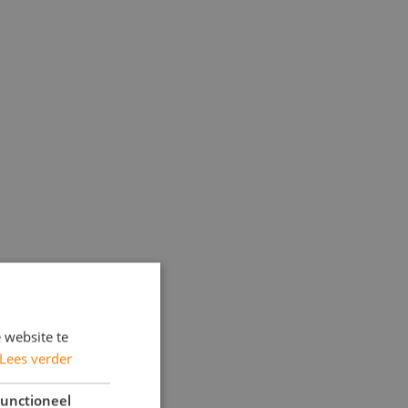
 website te
Lees verder
unctioneel