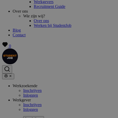
Werkgevers
Recruitment Guide
Over ons
Wie zijn wij?
Over ons
Werken bij StudentJob
Blog
Contact
0
Werkzoekende
Inschrijven
Inloggen
Werkgever
Inschrijven
Inloggen