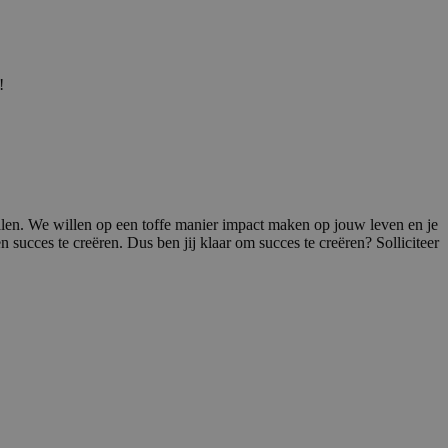
!
t halen. We willen op een toffe manier impact maken op jouw leven en je
n succes te creëren. Dus ben jij klaar om succes te creëren? Solliciteer