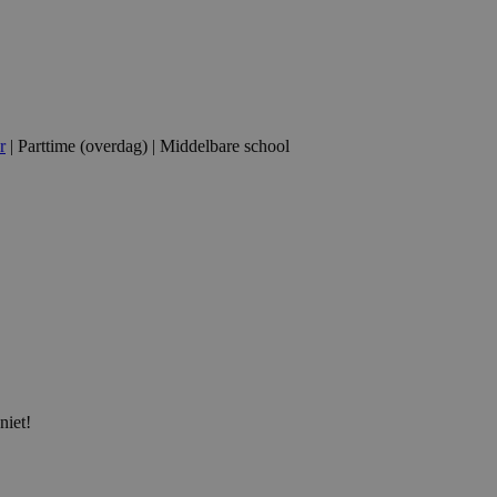
r
| Parttime (overdag) | Middelbare school
niet!