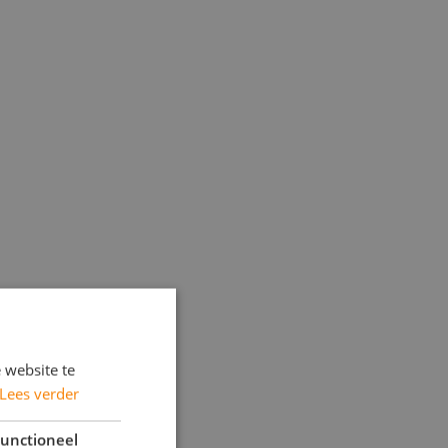
 website te
Lees verder
unctioneel