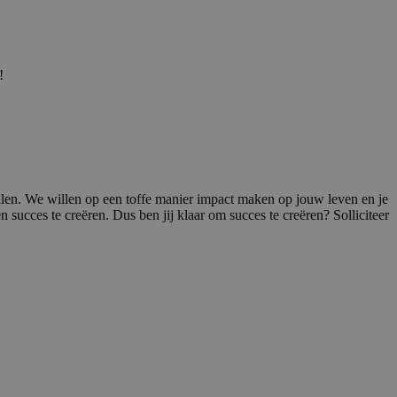
!
t halen. We willen op een toffe manier impact maken op jouw leven en je
n succes te creëren. Dus ben jij klaar om succes te creëren? Solliciteer