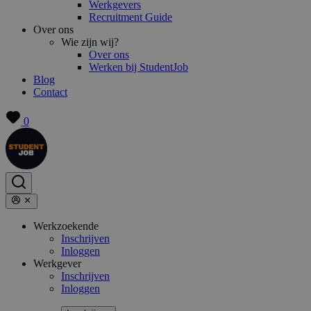
Werkgevers
Recruitment Guide
Over ons
Wie zijn wij?
Over ons
Werken bij StudentJob
Blog
Contact
0
Werkzoekende
Inschrijven
Inloggen
Werkgever
Inschrijven
Inloggen