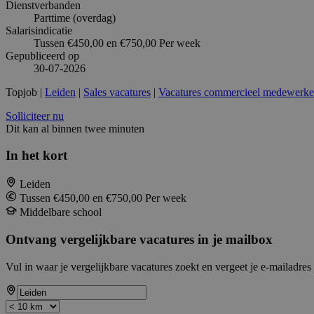
Dienstverbanden
Parttime (overdag)
Salarisindicatie
Tussen €450,00 en €750,00 Per week
Gepubliceerd op
30-07-2026
Topjob
|
Leiden
|
Sales vacatures
|
Vacatures commercieel medewerke
Solliciteer nu
Dit kan al binnen twee minuten
In het kort
Leiden
Tussen €450,00 en €750,00 Per week
Middelbare school
Ontvang vergelijkbare vacatures in je mailbox
Vul in waar je vergelijkbare vacatures zoekt en vergeet je e-mailadres 