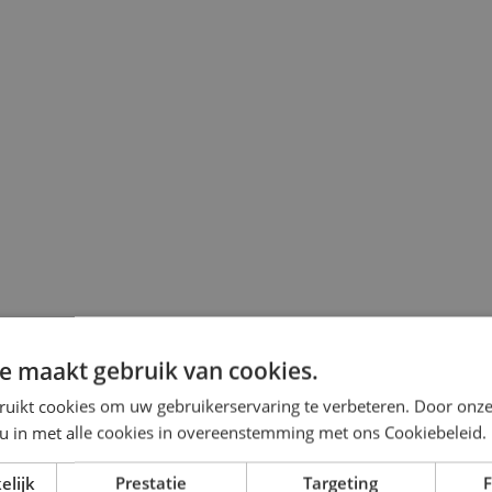
e maakt gebruik van cookies.
0 per dag)
ruikt cookies om uw gebruikerservaring te verbeteren. Door onze
 u in met alle cookies in overeenstemming met ons Cookiebeleid.
elijk
Prestatie
Targeting
F
 dag)