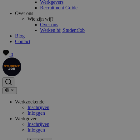
Werkgevers
Recruitment Guide
Over ons
Wie zijn wij?
Over ons
Werken bij StudentJob
Blog
Contact
0
Werkzoekende
Inschrijven
Inloggen
Werkgever
Inschrijven
Inloggen