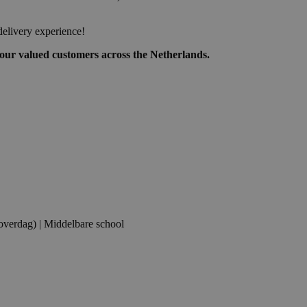
delivery experience!
 our valued customers across the Netherlands.
(overdag) | Middelbare school