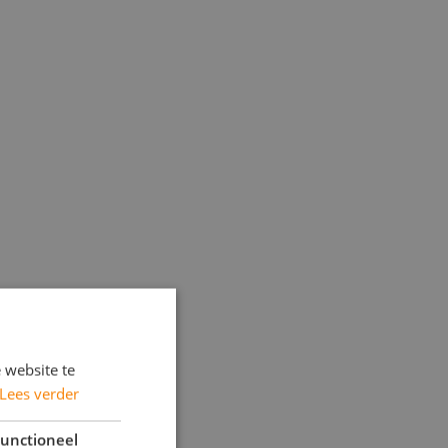
 website te
Lees verder
unctioneel