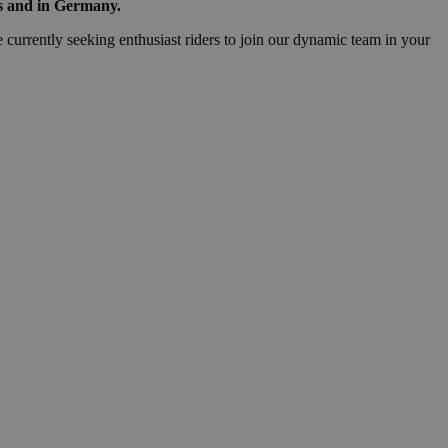
ds and in Germany.
re currently seeking enthusiast riders to join our dynamic team in your