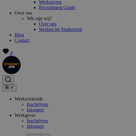
Werkgevers
Recruitment Guide
Over ons
Wie zijn wij?
Over ons
Werken bij StudentJob
Blog
Contact
0
Werkzoekende
Inschrijven
Inloggen
Werkgever
Inschrijven
Inloggen