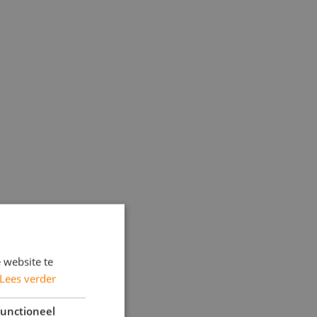
 website te
Lees verder
unctioneel