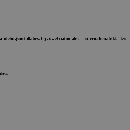
ndelingsinstallaties
, bij zowel
nationale
als
internationale
klanten.
ties;