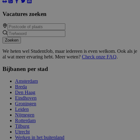
Vacatures zoeken
Zoeken
We heten wel StudentJob, maar iedereen is even welkom. Ook als je
al wat meer ervaring hebt. Meer weten?
Check onze FAQ
.
Bijbanen per stad
Amsterdam
Breda
Den Haag
Eindhoven
Groningen
Leiden
Nijmegen
Rotterdam
Tilburg
Utrecht
Werken in het buitenland