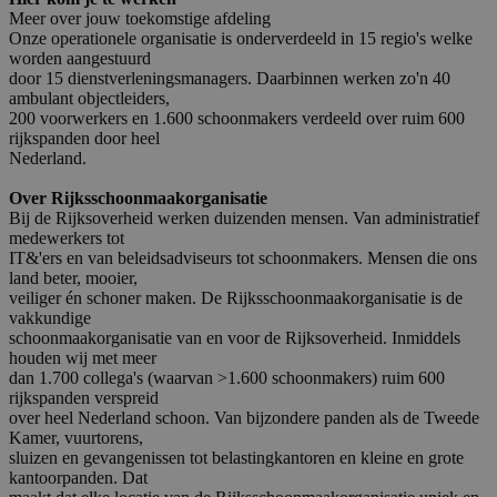
Meer over jouw toekomstige afdeling
Onze operationele organisatie is onderverdeeld in 15 regio's welke
worden aangestuurd
door 15 dienstverleningsmanagers. Daarbinnen werken zo'n 40
ambulant objectleiders,
200 voorwerkers en 1.600 schoonmakers verdeeld over ruim 600
rijkspanden door heel
Nederland.
Over Rijksschoonmaakorganisatie
Bij de Rijksoverheid werken duizenden mensen. Van administratief
medewerkers tot
IT&'ers en van beleidsadviseurs tot schoonmakers. Mensen die ons
land beter, mooier,
veiliger én schoner maken. De Rijksschoonmaakorganisatie is de
vakkundige
schoonmaakorganisatie van en voor de Rijksoverheid. Inmiddels
houden wij met meer
dan 1.700 collega's (waarvan >1.600 schoonmakers) ruim 600
rijkspanden verspreid
over heel Nederland schoon. Van bijzondere panden als de Tweede
Kamer, vuurtorens,
sluizen en gevangenissen tot belastingkantoren en kleine en grote
kantoorpanden. Dat