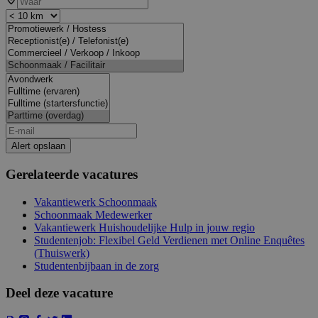
Alert opslaan
Gerelateerde vacatures
Vakantiewerk Schoonmaak
Schoonmaak Medewerker
Vakantiewerk Huishoudelijke Hulp in jouw regio
Studentenjob: Flexibel Geld Verdienen met Online Enquêtes
(Thuiswerk)
Studentenbijbaan in de zorg
Deel deze vacature