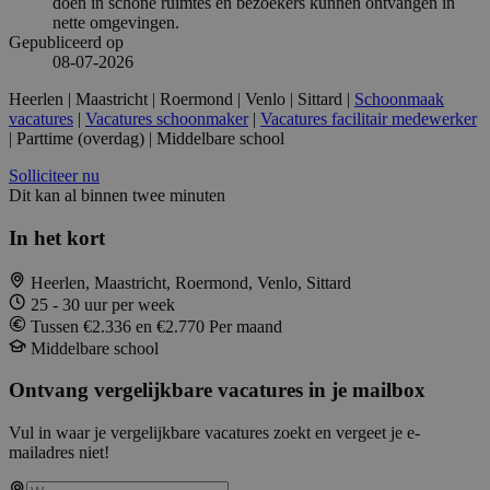
doen in schone ruimtes en bezoekers kunnen ontvangen in
nette omgevingen.
Gepubliceerd op
08-07-2026
Heerlen | Maastricht | Roermond | Venlo | Sittard |
Schoonmaak
vacatures
|
Vacatures schoonmaker
|
Vacatures facilitair medewerker
| Parttime (overdag) | Middelbare school
Solliciteer nu
Dit kan al binnen twee minuten
In het kort
Heerlen, Maastricht, Roermond, Venlo, Sittard
25 - 30 uur per week
Tussen €2.336 en €2.770 Per maand
Middelbare school
Ontvang vergelijkbare vacatures in je mailbox
Vul in waar je vergelijkbare vacatures zoekt en vergeet je e-
mailadres niet!