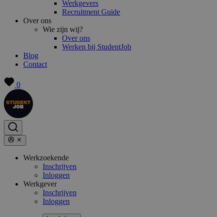
Werkgevers
Recruitment Guide
Over ons
Wie zijn wij?
Over ons
Werken bij StudentJob
Blog
Contact
0
Werkzoekende
Inschrijven
Inloggen
Werkgever
Inschrijven
Inloggen