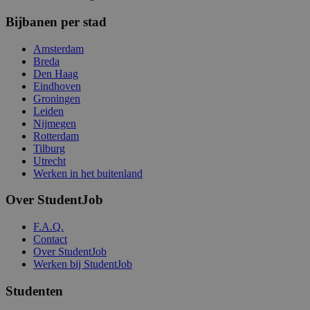
Bijbanen per stad
Amsterdam
Breda
Den Haag
Eindhoven
Groningen
Leiden
Nijmegen
Rotterdam
Tilburg
Utrecht
Werken in het buitenland
Over StudentJob
F.A.Q.
Contact
Over StudentJob
Werken bij StudentJob
Studenten