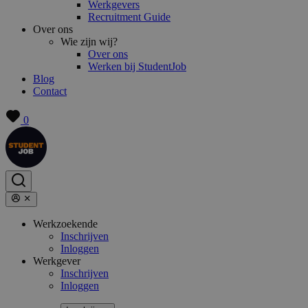
Werkgevers
Recruitment Guide
Over ons
Wie zijn wij?
Over ons
Werken bij StudentJob
Blog
Contact
0
Werkzoekende
Inschrijven
Inloggen
Werkgever
Inschrijven
Inloggen