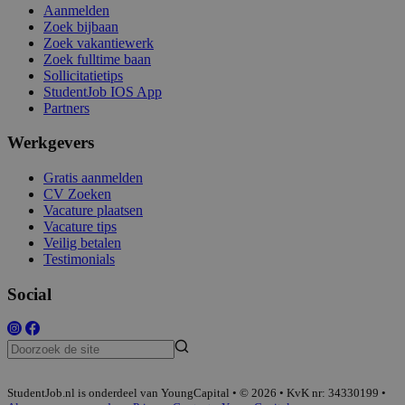
Aanmelden
Zoek bijbaan
Zoek vakantiewerk
Zoek fulltime baan
Sollicitatietips
StudentJob IOS App
Partners
Werkgevers
Gratis aanmelden
CV Zoeken
Vacature plaatsen
Vacature tips
Veilig betalen
Testimonials
Social
StudentJob.nl is onderdeel van YoungCapital • © 2026 • KvK nr: 34330199 •