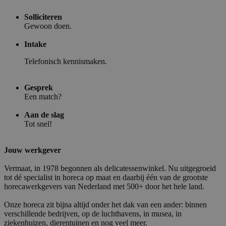
Solliciteren
Gewoon doen.
Intake
Telefonisch kennismaken.
Gesprek
Een match?
Aan de slag
Tot snel!
Jouw werkgever
Vermaat, in 1978 begonnen als delicatessenwinkel. Nu uitgegroeid
tot dé specialist in horeca op maat en daarbij één van de grootste
horecawerkgevers van Nederland met 500+ door het hele land.
Onze horeca zit bijna altijd onder het dak van een ander: binnen
verschillende bedrijven, op de luchthavens, in musea, in
ziekenhuizen, dierentuinen en nog veel meer.