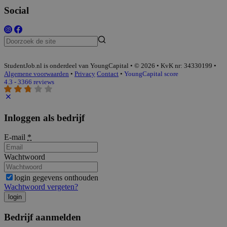
Social
StudentJob.nl is onderdeel van YoungCapital • © 2026 • KvK nr: 34330199 •
Algemene voorwaarden
•
Privacy
Contact
•
YoungCapital score
4.3 - 3366 reviews
Inloggen als bedrijf
E-mail
*
Wachtwoord
login gegevens onthouden
Wachtwoord vergeten?
login
Bedrijf aanmelden