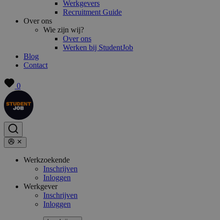
Werkgevers
Recruitment Guide
Over ons
Wie zijn wij?
Over ons
Werken bij StudentJob
Blog
Contact
0
Werkzoekende
Inschrijven
Inloggen
Werkgever
Inschrijven
Inloggen