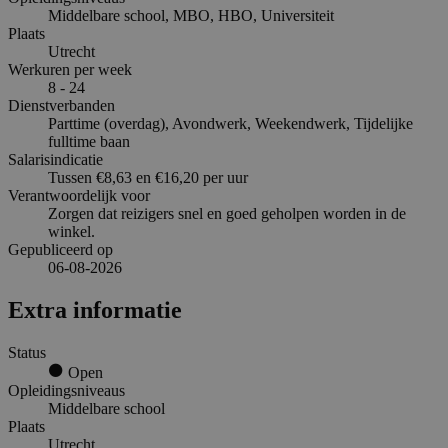
Middelbare school, MBO, HBO, Universiteit
Plaats
Utrecht
Werkuren per week
8 - 24
Dienstverbanden
Parttime (overdag), Avondwerk, Weekendwerk, Tijdelijke
fulltime baan
Salarisindicatie
Tussen €8,63 en €16,20 per uur
Verantwoordelijk voor
Zorgen dat reizigers snel en goed geholpen worden in de
winkel.
Gepubliceerd op
06-08-2026
Extra informatie
Status
Open
Opleidingsniveaus
Middelbare school
Plaats
Utrecht