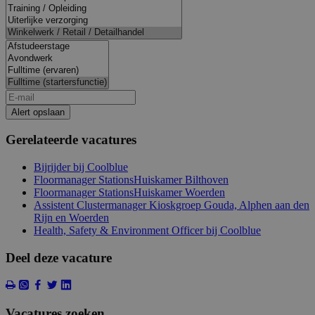
Alert opslaan
Gerelateerde vacatures
Bijrijder bij Coolblue
Floormanager StationsHuiskamer Bilthoven
Floormanager StationsHuiskamer Woerden
Assistent Clustermanager Kioskgroep Gouda, Alphen aan den
Rijn en Woerden
Health, Safety & Environment Officer bij Coolblue
Deel deze vacature
Vacatures zoeken