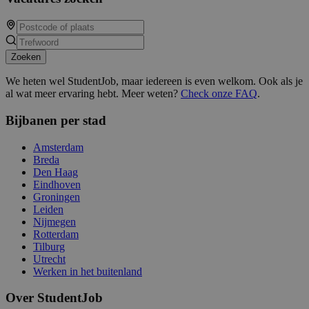
Zoeken
We heten wel StudentJob, maar iedereen is even welkom. Ook als je
al wat meer ervaring hebt. Meer weten?
Check onze FAQ
.
Bijbanen per stad
Amsterdam
Breda
Den Haag
Eindhoven
Groningen
Leiden
Nijmegen
Rotterdam
Tilburg
Utrecht
Werken in het buitenland
Over StudentJob