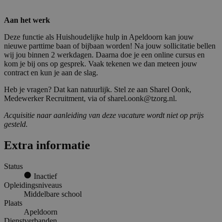
Aan het werk
Deze functie als Huishoudelijke hulp in Apeldoorn kan jouw
nieuwe parttime baan of bijbaan worden! Na jouw sollicitatie bellen
wij jou binnen 2 werkdagen. Daarna doe je een online cursus en
kom je bij ons op gesprek. Vaak tekenen we dan meteen jouw
contract en kun je aan de slag.
Heb je vragen? Dat kan natuurlijk. Stel ze aan Sharel Oonk,
Medewerker Recruitment, via of sharel.oonk@tzorg.nl.
Acquisitie naar aanleiding van deze vacature wordt niet op prijs
gesteld.
Extra informatie
Status
Inactief
Opleidingsniveaus
Middelbare school
Plaats
Apeldoorn
Dienstverbanden