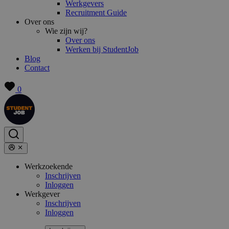
Werkgevers
Recruitment Guide
Over ons
Wie zijn wij?
Over ons
Werken bij StudentJob
Blog
Contact
0
Werkzoekende
Inschrijven
Inloggen
Werkgever
Inschrijven
Inloggen