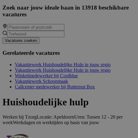
Zoek naar jouw ideale baan in 13918 beschikbare
vacatures
Vacatures zoeken
Gerelateerde vacatures
Vakantiewerk Huishoudelijke Hulp in jouw regio
Vakantiewerk Huishoudelijke Hulp in jouw regio
Winkelmedewerker bij Coolblue
Vakantiewerk Schoonmaak
Callcenter medewerker bij Butternut Box
Huishoudelijke hulp
Werken bij TzorgLocatie: ApeldoornUren: Tussen 12 - 20 per
weekWerkdagen en werktijden op basis van jouw