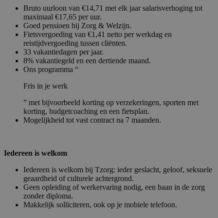
Bruto uurloon van €14,71 met elk jaar salarisverhoging tot
maximaal €17,65 per uur.
Goed pensioen bij Zorg & Welzijn.
Fietsvergoeding van €1,41 netto per werkdag en
reistijdvergoeding tussen cliënten.
33 vakantiedagen per jaar.
8% vakantiegeld en een dertiende maand.
Ons programma “
Fris in je werk
” met bijvoorbeeld korting op verzekeringen, sporten met
korting, budgetcoaching en een fietsplan.
Mogelijkheid tot vast contract na 7 maanden.
Iedereen is welkom
Iedereen is welkom bij Tzorg: ieder geslacht, geloof, seksuele
geaardheid of culturele achtergrond.
Geen opleiding of werkervaring nodig, een baan in de zorg
zonder diploma.
Makkelijk solliciteren, ook op je mobiele telefoon.