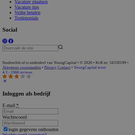
Vacature plaatsen
Vacature tips
Veilig betalen
Testimonials
Social
StudentJob.nl is onderdeel van YoungCapital • © 2026 • KvK nr: 34330199 •
Algemene voorwaarden
•
Privacy
Contact
•
YoungCapital score
4.3 - 3366 reviews
Inloggen als bedrijf
E-mail
*
Wachtwoord
login gegevens onthouden
Wachtwoord vergeten?