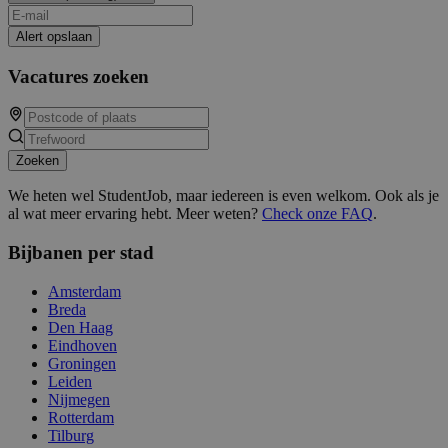
Alert opslaan
Vacatures zoeken
Zoeken
We heten wel StudentJob, maar iedereen is even welkom. Ook als je
al wat meer ervaring hebt. Meer weten?
Check onze FAQ
.
Bijbanen per stad
Amsterdam
Breda
Den Haag
Eindhoven
Groningen
Leiden
Nijmegen
Rotterdam
Tilburg