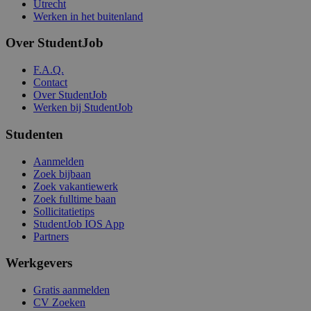
Utrecht
Werken in het buitenland
Over StudentJob
F.A.Q.
Contact
Over StudentJob
Werken bij StudentJob
Studenten
Aanmelden
Zoek bijbaan
Zoek vakantiewerk
Zoek fulltime baan
Sollicitatietips
StudentJob IOS App
Partners
Werkgevers
Gratis aanmelden
CV Zoeken