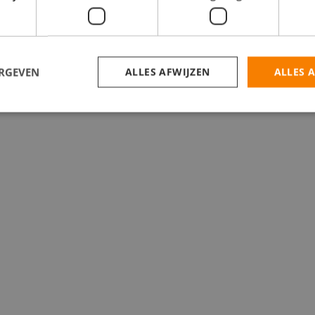
catures
ERGEVEN
ALLES AFWIJZEN
ALLES 