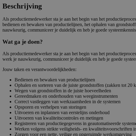
Beschrijving
Als productiemedewerker sta je aan het begin van het productieproce
bedienen en bewaken van productielijnen, het ophalen van grondstoffe
nauwkeurig, communiceer je duidelijk en heb je goede systeemkennis
Wat ga je doen?
Als productiemedewerker sta je aan het begin van het productieproce
werk je nauwkeurig, communiceer je duidelijk en heb je goede syste
Jouw taken en verantwoordelijkheden:
Bedienen en bewaken van productielijnen
Ophalen en sorteren van de juiste grondstoffen (zakken tot 20 
Wegen van grondstoffen in de juiste hoeveelheden
Gereedmaken en onderhouden van weeginstrumenten
Correct vastleggen van werkzaamheden in de systemen
Opsporen en verhelpen van storingen
Uitvoeren en inplannen van eerstelijns onderhoud
Uitvoeren van kwaliteitscontroles en metingen
Registreren van productiegegevens in geautomatiseerde system
Werken volgens strikte veiligheids- en kwaliteitsvoorschrifte
Zorgen voor een nette, veilige en opgeruimde werkomgeving