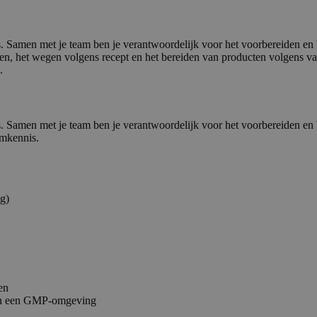
s. Samen met je team ben je verantwoordelijk voor het voorbereiden en
n, het wegen volgens recept en het bereiden van producten volgens vas
.
s. Samen met je team ben je verantwoordelijk voor het voorbereiden en
emkennis.
kg)
en
n in een GMP-omgeving