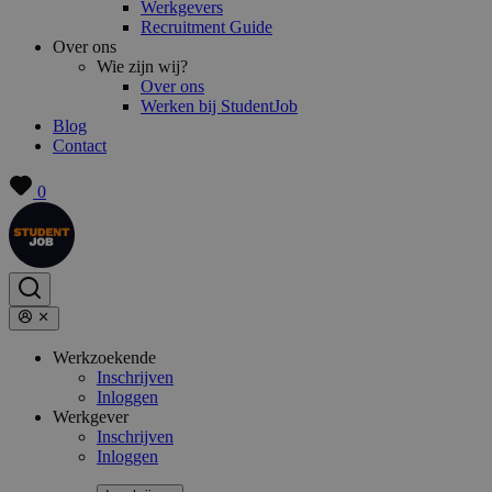
Werkgevers
Recruitment Guide
Over ons
Wie zijn wij?
Over ons
Werken bij StudentJob
Blog
Contact
0
Werkzoekende
Inschrijven
Inloggen
Werkgever
Inschrijven
Inloggen