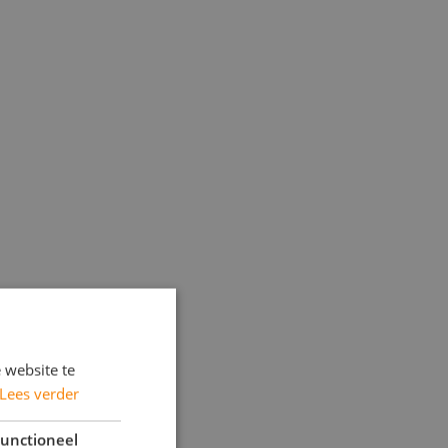
 website te
Lees verder
unctioneel