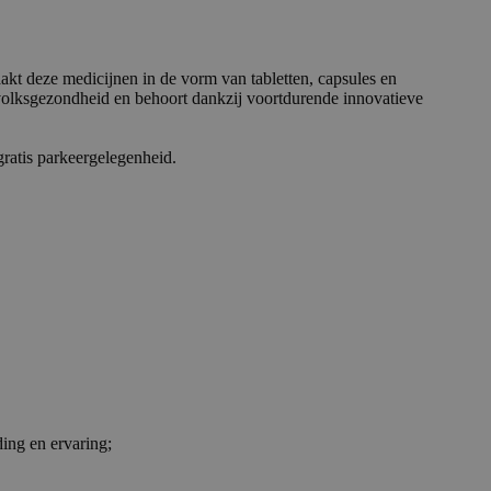
kt deze medicijnen in de vorm van tabletten, capsules en
e volksgezondheid en behoort dankzij voortdurende innovatieve
ratis parkeergelegenheid.
ding en ervaring;