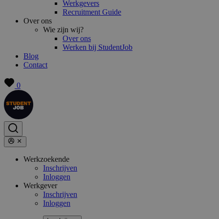
Werkgevers
Recruitment Guide
Over ons
Wie zijn wij?
Over ons
Werken bij StudentJob
Blog
Contact
0
Werkzoekende
Inschrijven
Inloggen
Werkgever
Inschrijven
Inloggen