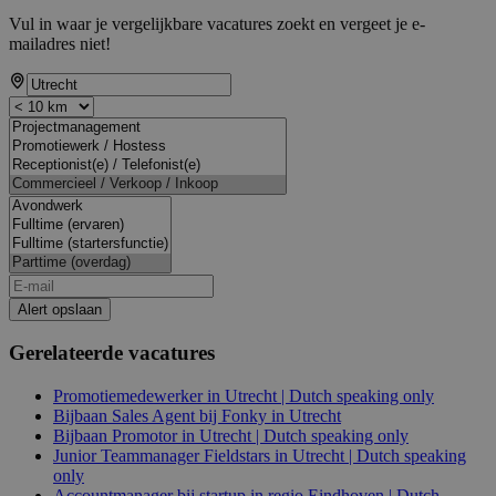
Vul in waar je vergelijkbare vacatures zoekt en vergeet je e-
mailadres niet!
Alert opslaan
Gerelateerde vacatures
Promotiemedewerker in Utrecht | Dutch speaking only
Bijbaan Sales Agent bij Fonky in Utrecht
Bijbaan Promotor in Utrecht | Dutch speaking only
Junior Teammanager Fieldstars in Utrecht | Dutch speaking
only
Accountmanager bij startup in regio Eindhoven | Dutch