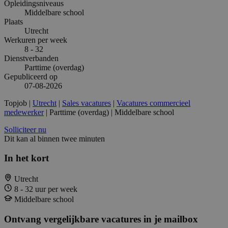
Opleidingsniveaus
Middelbare school
Plaats
Utrecht
Werkuren per week
8 - 32
Dienstverbanden
Parttime (overdag)
Gepubliceerd op
07-08-2026
Topjob
|
Utrecht
|
Sales vacatures
|
Vacatures commercieel
medewerker
| Parttime (overdag) | Middelbare school
Solliciteer nu
Dit kan al binnen twee minuten
In het kort
Utrecht
8 - 32 uur per week
Middelbare school
Ontvang vergelijkbare vacatures in je mailbox