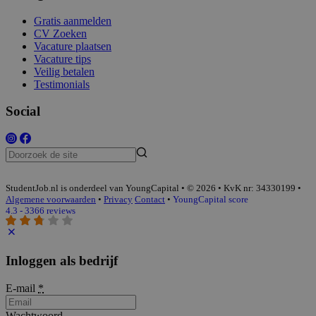
Gratis aanmelden
CV Zoeken
Vacature plaatsen
Vacature tips
Veilig betalen
Testimonials
Social
StudentJob.nl is onderdeel van YoungCapital • © 2026 • KvK nr: 34330199 •
Algemene voorwaarden
•
Privacy
Contact
•
YoungCapital score
4.3 - 3366 reviews
Inloggen als bedrijf
E-mail
*
Wachtwoord